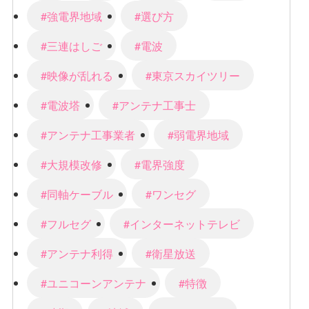
#強電界地域
#選び方
#三連はしご
#電波
#映像が乱れる
#東京スカイツリー
#電波塔
#アンテナ工事士
#アンテナ工事業者
#弱電界地域
#大規模改修
#電界強度
#同軸ケーブル
#ワンセグ
#フルセグ
#インターネットテレビ
#アンテナ利得
#衛星放送
#ユニコーンアンテナ
#特徴