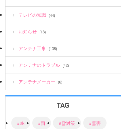
テレビの知識
(44)
お知らせ
(18)
アンテナ工事
(138)
アンテナのトラブル
(42)
アンテナメーカー
(6)
TAG
#2k
#雨
#雪対策
#雪害