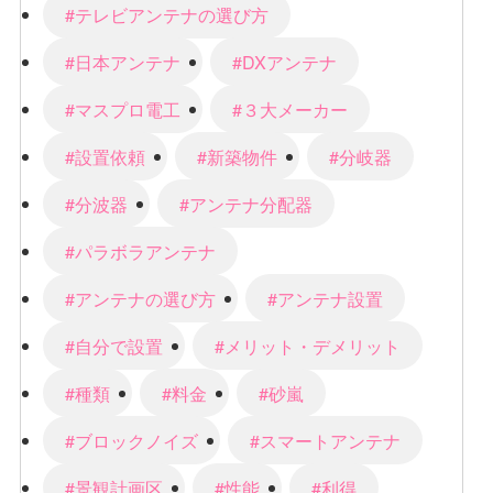
#テレビアンテナの選び方
#日本アンテナ
#DXアンテナ
#マスプロ電工
#３大メーカー
#設置依頼
#新築物件
#分岐器
#分波器
#アンテナ分配器
#パラボラアンテナ
#アンテナの選び方
#アンテナ設置
#自分で設置
#メリット・デメリット
#種類
#料金
#砂嵐
#ブロックノイズ
#スマートアンテナ
#景観計画区
#性能
#利得