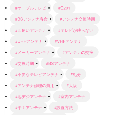
#ケーブルテレビ
#E201
#BSアンテナ寿命
#アンテナ交換時期
#四角いアンテナ
#テレビが映らない
#UHFアンテナ
#VHFアンテナ
#メーカーアンテナ
#アンテナの交換
#交換時期
#BSアンテナ
#不要なテレビアンテナ
#処分
#アンテナ修理の費用
#大阪
#地デジアンテナ
#室内アンテナ
#平面アンテナ
#設置方法