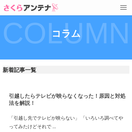
COLUMN
コラム
新着記事一覧
引越したらテレビが映らなくなった！原因と対処
法を解説！
「引越し先でテレビが映らない」 「いろいろ調べてや
ってみたけどそれで ...