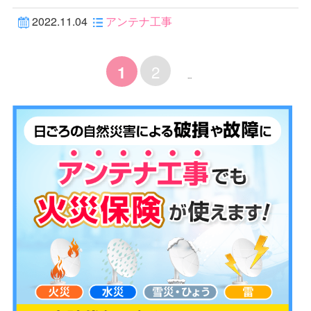
2022.11.04
アンテナ工事
2
1
...