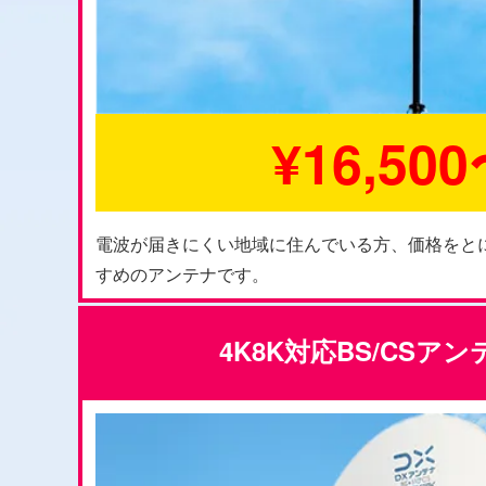
¥16,50
電波が届きにくい地域に住んでいる方、価格をと
すめのアンテナです。
4K8K対応BS/CSア