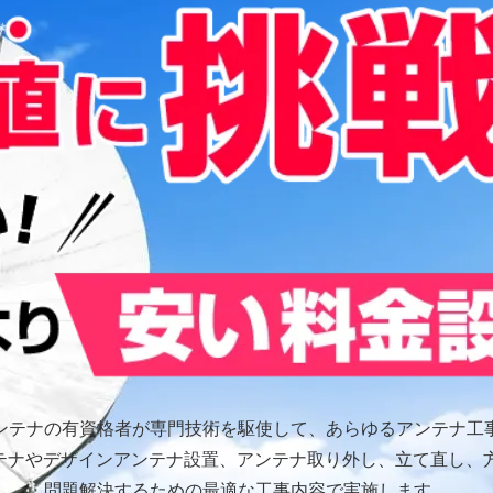
ンテナの有資格者が専門技術を駆使して、あらゆるアンテナ工
ンテナやデザインアンテナ設置、アンテナ取り外し、立て直し、
問題解決するための最適な工事内容で実施します。