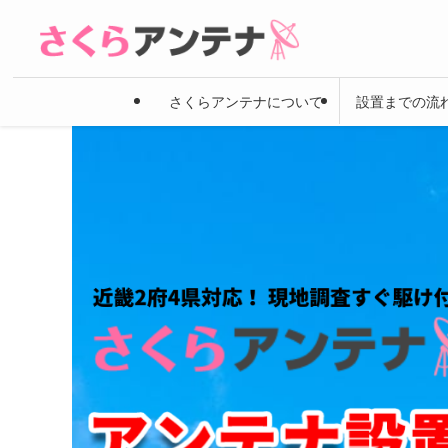
さくらアンテナについて
設置までの流