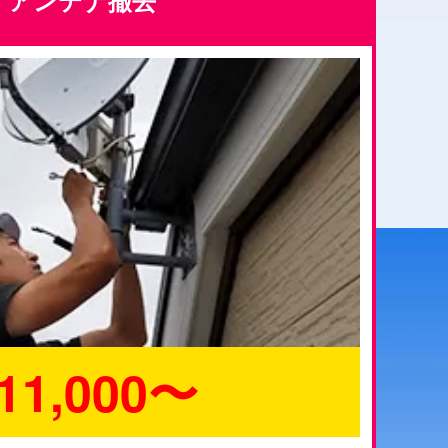
アンテナ撤去
11,000〜