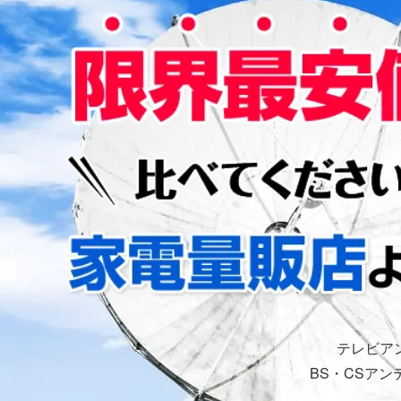
テレビア
BS・CSア