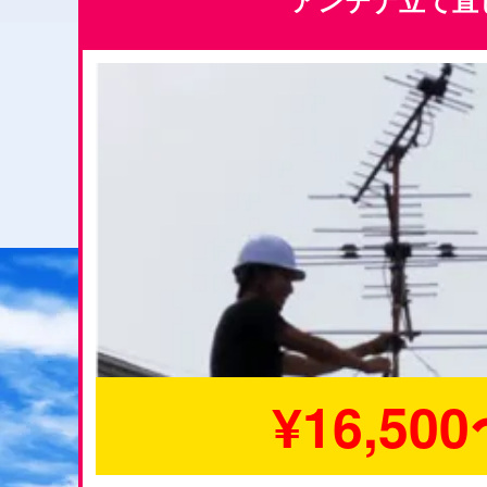
アンテナ立て直
¥16,50