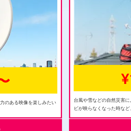
¥
0〜
台風や雪などの自然災害に
迫力のある映像を楽しみたい
ビが映らなくなった時など