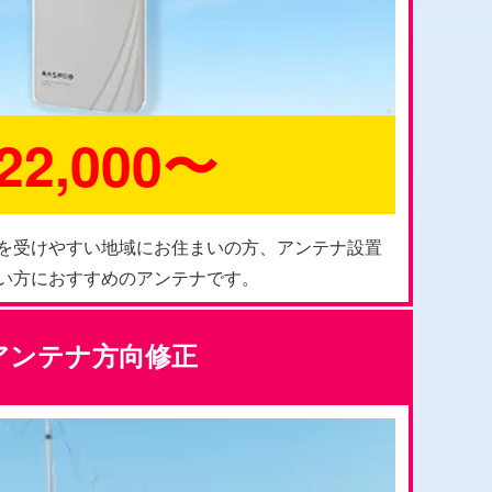
22,000〜
を受けやすい地域にお住まいの方、アンテナ設置
い方におすすめのアンテナです。
アンテナ方向修正