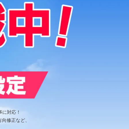
事に対応！
方向修正など、