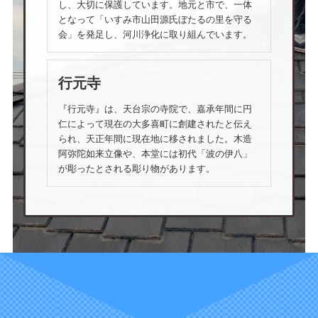
し、大切に保護しています。地元と市で、一体
となって「いすみ市山田源氏ぼたるの里を守る
会」を発足し、河川浄化に取り組んでいます。
行元寺
『行元寺』は、天台宗の寺院で、嘉承年間に円
仁によって現在の大多喜町に創建されたと伝え
られ、天正年間に現在地に移されました。木造
阿弥陀如来立像や、本堂には初代「波の伊八」
が彫ったとされる彫り物があります。