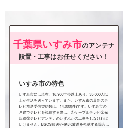
千葉県いすみ市
のアンテナ
設置・工事はお任せください！
いすみ市の特色
いすみ市には現在、16,900世帯以上あり、35,000人以
上が生活を送っています。また、いすみ市の最新のテ
レビ放送受信契約数は、14,000(件)です。いすみ市の
戸建でテレビを視聴する際は、①ケーブルテレビ②光
回線③テレビアンテナのいずれかの工事をしなければ
いけません。BSCS放送や4K8K放送を視聴する場合は