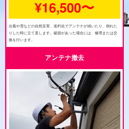
¥16,500〜
台風や雪などの自然災害、老朽化でアンテナが傾いたり、倒れた
りした時に立て直します。破損があった場合には、修理または交
換を行います。
アンテナ撤去