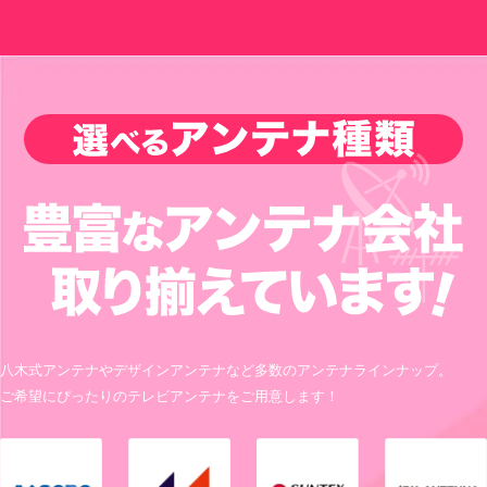
八木式アンテナやデザインアンテナなど多数のアンテナラインナップ。
ご希望にぴったりのテレビアンテナをご用意します！