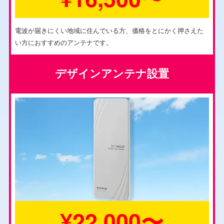
電波が届きにくい地域に住んでいる方、価格をとにかく押さえた
い方におすすめのアンテナです。
デザインアンテナ設置
¥22,000〜