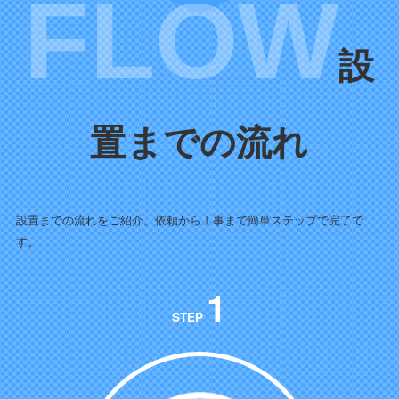
設
置までの流れ
設置までの流れをご紹介。依頼から工事まで簡単ステップで完了で
す。
1
STEP