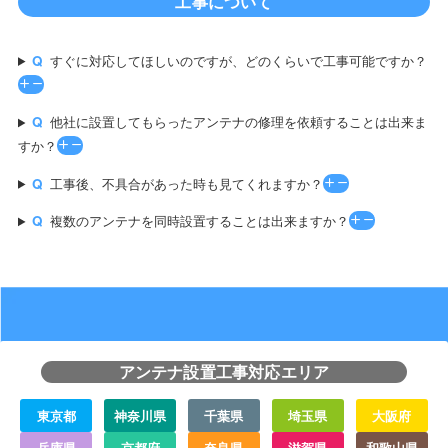
工事について
すぐに対応してほしいのですが、どのくらいで工事可能ですか？
他社に設置してもらったアンテナの修理を依頼することは出来ま
すか？
工事後、不具合があった時も見てくれますか？
複数のアンテナを同時設置することは出来ますか？
アンテナ設置工事対応エリア
東京都
神奈川県
千葉県
埼玉県
大阪府
兵庫県
京都府
奈良県
滋賀県
和歌山県