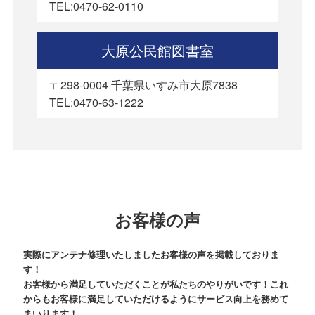
TEL:0470-62-0110
大原公民館図書室
〒298-0004 千葉県いすみ市大原7838
TEL:0470-63-1222
お客様の声
実際にアンテナ修理いたしましたお客様の声を掲載しておりま
す！
お客様から満足していただくことが私たちのやりがいです！これ
からもお客様に満足していただけるようにサービス向上を務めて
まいります！