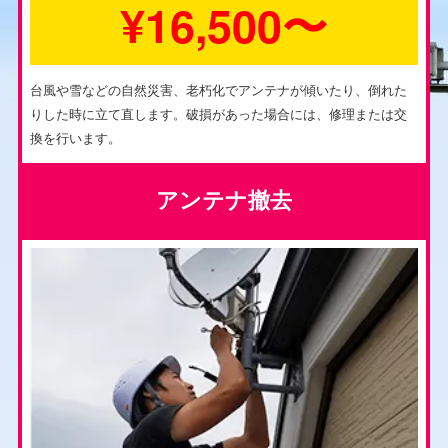
¥16,500〜
台風や雪などの自然災害、老朽化でアンテナが傾いたり、倒れた
りした時に立て直します。破損があった場合には、修理または交
換を行います。
アンテナ撤去