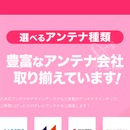
八木式アンテナやデザインアンテナなど多数のアンテナラインナップ。
ご希望にぴったりのテレビアンテナをご用意します！