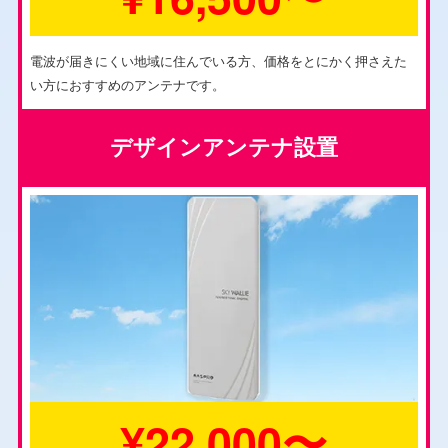
電波が届きにくい地域に住んでいる方、価格をとにかく押さえた
い方におすすめのアンテナです。
デザインアンテナ設置
¥22,000〜