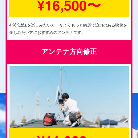
¥16,500〜
4K8K放送を楽しみたい方、今よりもっと綺麗で迫力のある映像を
楽しみたい方におすすめのアンテナです。
アンテナ方向修正