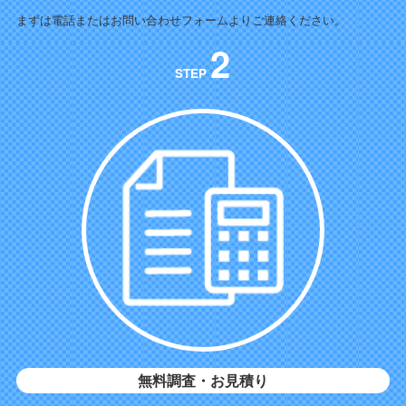
まずは電話またはお問い合わせフォームよりご連絡ください。
2
STEP
無料調査・お見積り