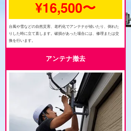
¥16,500〜
台風や雪などの自然災害、老朽化でアンテナが傾いたり、倒れた
りした時に立て直します。破損があった場合には、修理または交
換を行います。
アンテナ撤去