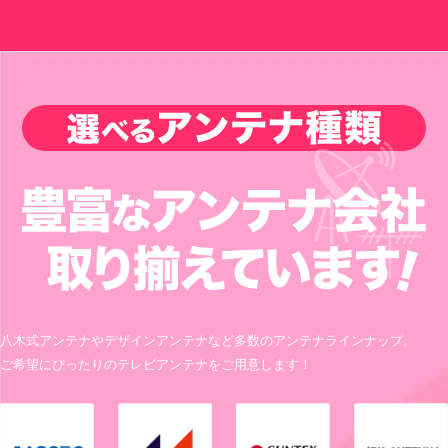
八木式アンテナやデザインアンテナなど多数のアンテナラインナップ。
ご希望にぴったりのテレビアンテナをご用意します！