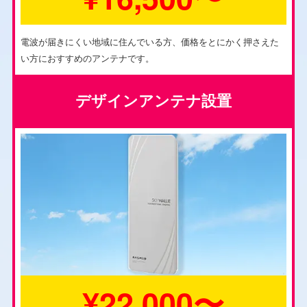
電波が届きにくい地域に住んでいる方、価格をとにかく押さえた
い方におすすめのアンテナです。
デザインアンテナ設置
¥22,000〜