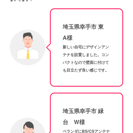
埼玉県幸手市 東
A様
新しい自宅にデザインアン
テナを設置しました。コン
パクトなので壁面に付けて
も目立たず良い感じです。
埼玉県幸手市 緑
台 W様
ベランダにBS/CSアンテナ