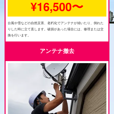
¥16,500〜
台風や雪などの自然災害、老朽化でアンテナが傾いたり、倒れた
りした時に立て直します。破損があった場合には、修理または交
換を行います。
アンテナ撤去