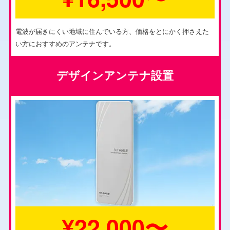
電波が届きにくい地域に住んでいる方、価格をとにかく押さえた
い方におすすめのアンテナです。
デザインアンテナ設置
¥22,000〜