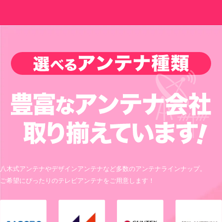
八木式アンテナやデザインアンテナなど多数のアンテナラインナップ。
ご希望にぴったりのテレビアンテナをご用意します！