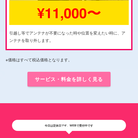
¥11,000〜
引越し等でアンテナが不要になった時や位置を変えたい時に、ア
ンテナを取り外します。
※価格はすべて税込価格となります。
サービス・料金を詳しく見る
今日は定休日です。WEBで受付中です