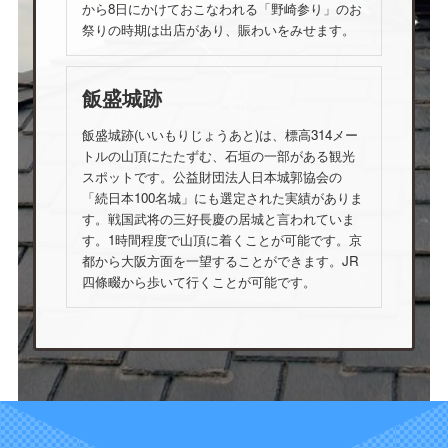
から8日にかけておこなわれる「野崎参り」のお
祭りの時期は出店があり、賑わいをみせます。
飯盛城跡
飯盛城跡(いいもりじょうあと)は、標高314メー
トルの山頂にたたずむ、石垣の一部がある観光
スポットです。公益財団法人日本城郭協会の
「続日本100名城」にも選定された実績がありま
す。戦国武将の三好長慶の居城と言われていま
す。1時間程度で山頂に着くことが可能です。京
都から大阪方面を一望することができます。JR
四條畷から歩いて行くことが可能です。