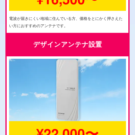
電波が届きにくい地域に住んでいる方、価格をとにかく押さえた
い方におすすめのアンテナです。
デザインアンテナ設置
¥22,000〜