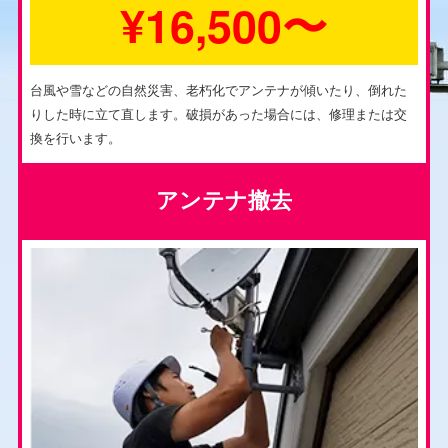
¥16,500〜
台風や雪などの自然災害、老朽化でアンテナが傾いたり、倒れた
りした時に立て直します。破損があった場合には、修理または交
換を行います。
アンテナ撤去