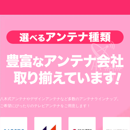
八木式アンテナやデザインアンテナなど多数のアンテナラインナップ。
ご希望にぴったりのテレビアンテナをご用意します！