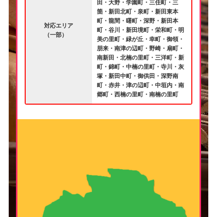
田・大野・学園町・三住町・三
箇・新田北町・泉町・新田東本
町・龍間・曙町・深野・新田本
対応エリア
町・谷川・新田境町・栄和町・明
（一部）
美の里町・緑が丘・幸町・御領・
朋来・南津の辺町・野崎・扇町・
南新田・北楠の里町・三洋町・新
町・錦町・中楠の里町・寺川・灰
塚・新田中町・御供田・深野南
町・赤井・津の辺町・中垣内・南
郷町・西楠の里町・南楠の里町