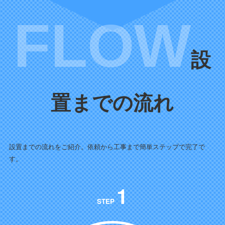
設
置までの流れ
設置までの流れをご紹介。依頼から工事まで簡単ステップで完了で
す。
1
STEP