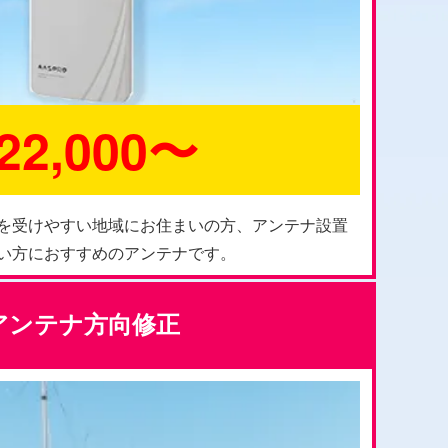
22,000〜
を受けやすい地域にお住まいの方、アンテナ設置
い方におすすめのアンテナです。
アンテナ方向修正