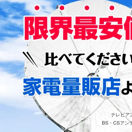
テレビア
BS・CSア