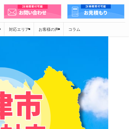
対応エリア
お客様の声
コラム