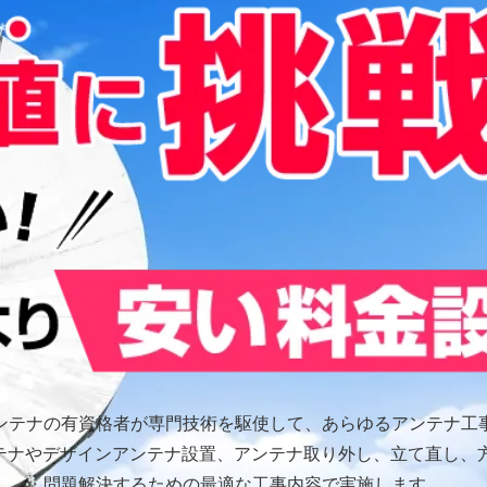
ンテナの有資格者が専門技術を駆使して、あらゆるアンテナ工
ンテナやデザインアンテナ設置、アンテナ取り外し、立て直し、
問題解決するための最適な工事内容で実施します。