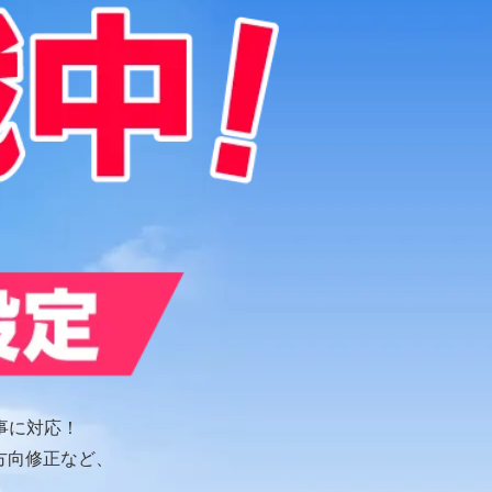
事に対応！
方向修正など、