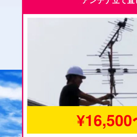
アンテナ立て直
¥16,50