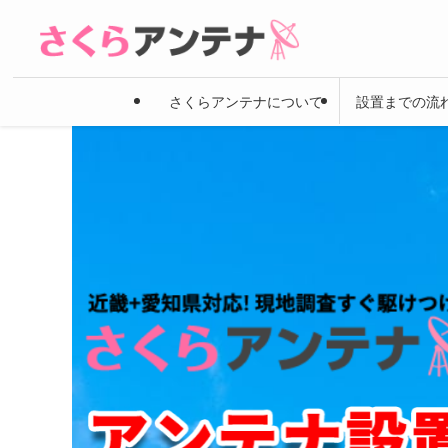
さくらアンテナについて
設置までの流