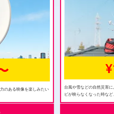
¥
0〜
台風や雪などの自然災害に
迫力のある映像を楽しみたい
ビが映らなくなった時など