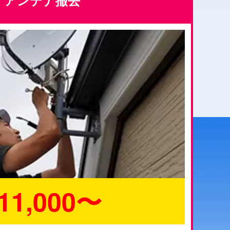
アンテナ撤去
11,000〜