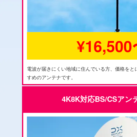
¥16,50
電波が届きにくい地域に住んでいる方、価格をと
すめのアンテナです。
4K8K対応BS/CSア