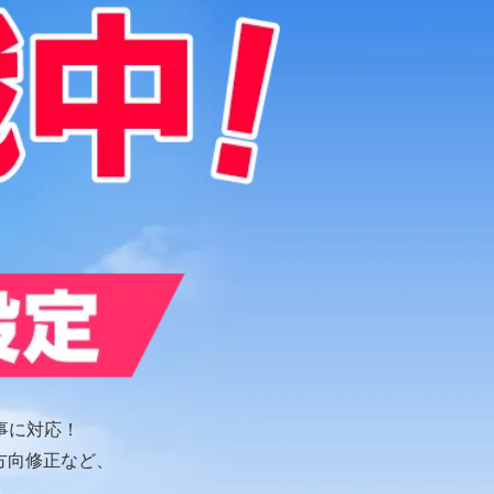
事に対応！
方向修正など、