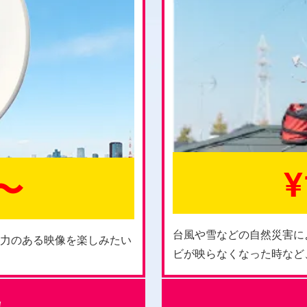
¥
0〜
台風や雪などの自然災害に
迫力のある映像を楽しみたい
ビが映らなくなった時など