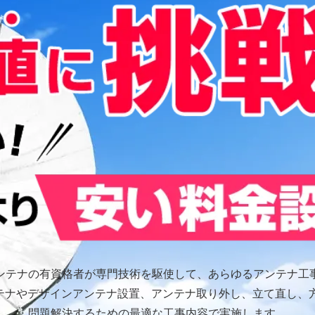
ンテナの有資格者が専門技術を駆使して、あらゆるアンテナ工
ンテナやデザインアンテナ設置、アンテナ取り外し、立て直し、
問題解決するための最適な工事内容で実施します。