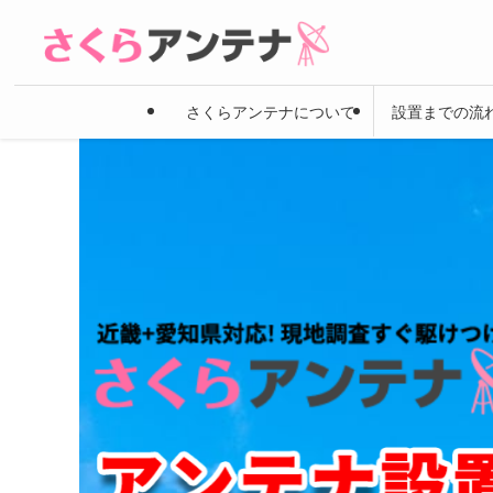
さくらアンテナについて
設置までの流