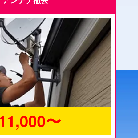
アンテナ撤去
11,000〜