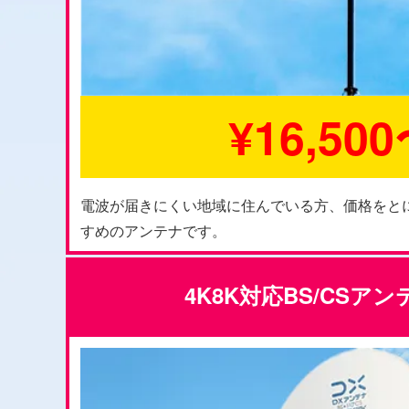
¥16,50
電波が届きにくい地域に住んでいる方、価格をと
すめのアンテナです。
4K8K対応BS/CSア