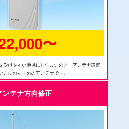
22,000〜
を受けやすい地域にお住まいの方、アンテナ設置
い方におすすめのアンテナです。
アンテナ方向修正