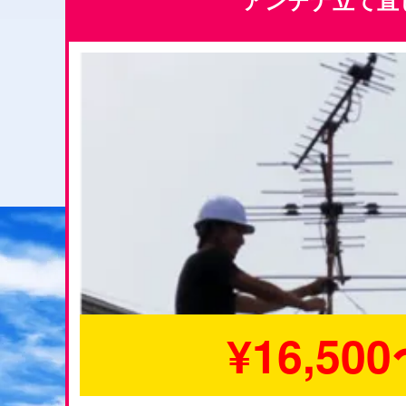
アンテナ立て直
¥16,50