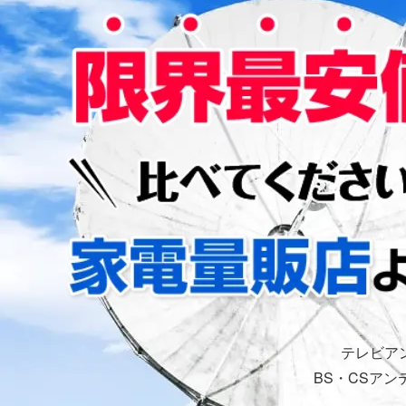
テレビア
BS・CSア