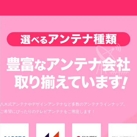
八木式アンテナやデザインアンテナなど多数のアンテナラインナップ。
ご希望にぴったりのテレビアンテナをご用意します！