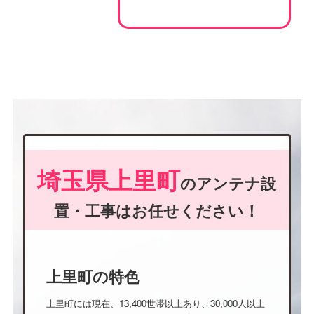
埼玉県上里町
のアンテナ設
置・工事はお任せください！
上里町の特色
上里町には現在、13,400世帯以上あり、30,000人以上