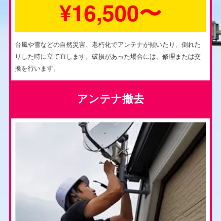
¥16,500〜
台風や雪などの自然災害、老朽化でアンテナが傾いたり、倒れた
りした時に立て直します。破損があった場合には、修理または交
換を行います。
アンテナ撤去