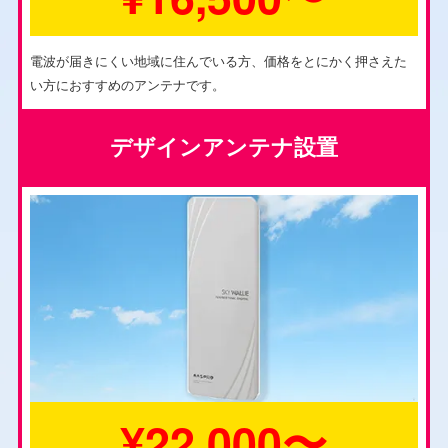
電波が届きにくい地域に住んでいる方、価格をとにかく押さえた
い方におすすめのアンテナです。
デザインアンテナ設置
¥22,000〜