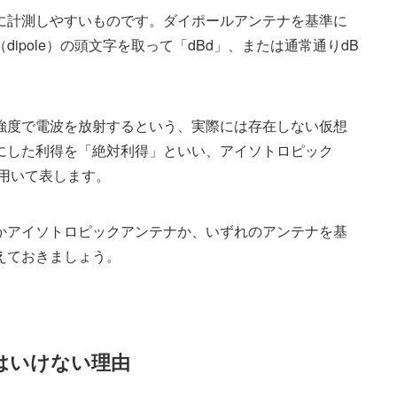
に計測しやすいものです。ダイポールアンテナを基準に
ipole）の頭文字を取って「dBd」、または通常通りdB
強度で電波を放射するという、実際には存在しない仮想
にした利得を「絶対利得」といい、アイソトロピック
位を用いて表します。
かアイソトロピックアンテナか、いずれのアンテナを基
えておきましょう。
はいけない理由