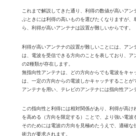
これまで解説してきた通り、利得の数値が高いアン
ぶときには利得の高いものを選びたくなりますが、
ら、利得が高いアンテナは設置が難しいからです。
利得が高いアンテナの設置が難しいことには、アン
は、電波を受信できる方向のことを表しており、ア
の2種類が存在します。
無指向性アンテナは、どの方向からでも電波をキャ
は、一定の方向からの電波しかキャッチすることが
アンテナを用い、テレビのアンテナには指向性アン
この指向性と利得には相対関係があり、利得が高け
を高める（方向を限定する）ことで、より強い電波
そのためには電波の方向を見極めたうえで、適確な
術力が要求されます。