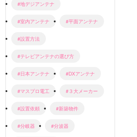
#地デジアンテナ
#室内アンテナ
#平面アンテナ
#設置方法
#テレビアンテナの選び方
#日本アンテナ
#DXアンテナ
#マスプロ電工
#３大メーカー
#設置依頼
#新築物件
#分岐器
#分波器