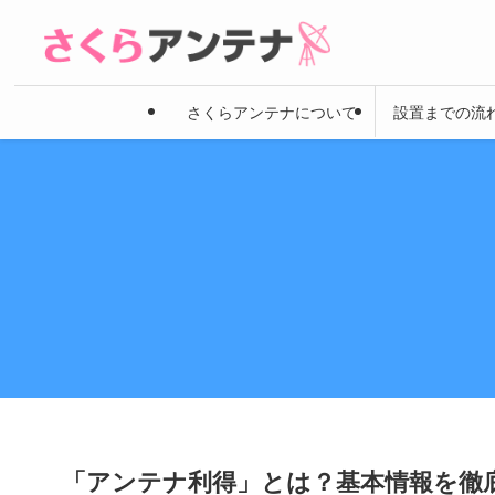
さくらアンテナについて
設置までの流
「アンテナ利得」とは？基本情報を徹