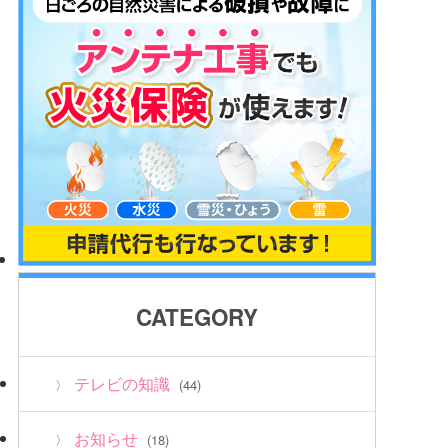
CATEGORY
テレビの知識
(44)
お知らせ
(18)