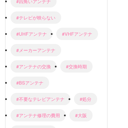
#四角いアンテナ
#テレビが映らない
#UHFアンテナ
#VHFアンテナ
#メーカーアンテナ
#アンテナの交換
#交換時期
#BSアンテナ
#不要なテレビアンテナ
#処分
#アンテナ修理の費用
#大阪