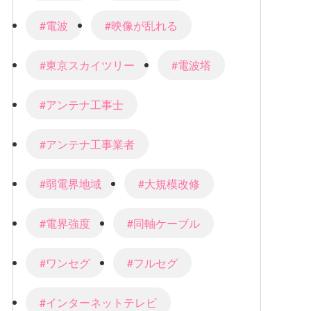
#電波
#映像が乱れる
#東京スカイツリー
#電波塔
#アンテナ工事士
#アンテナ工事業者
#弱電界地域
#大規模改修
#電界強度
#同軸ケーブル
#ワンセグ
#フルセグ
#インターネットテレビ