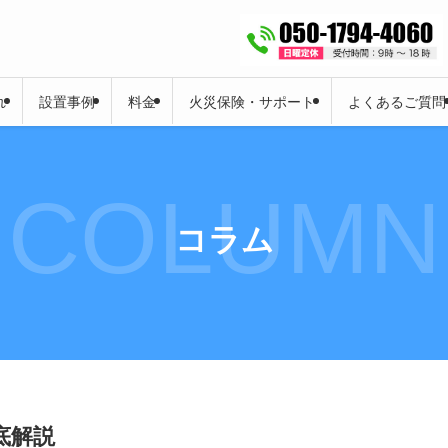
れ
設置事例
料金
火災保険・サポート
よくあるご質問
COLUMN
コラム
底解説