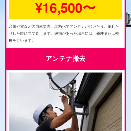
¥16,500〜
台風や雪などの自然災害、老朽化でアンテナが傾いたり、倒れた
りした時に立て直します。破損があった場合には、修理または交
換を行います。
アンテナ撤去