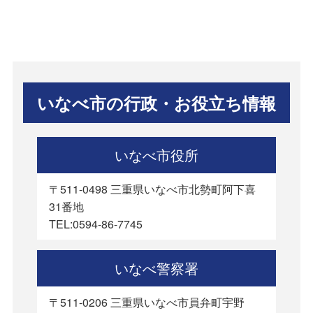
いなべ市の行政・お役立ち情報
いなべ市役所
〒511-0498 三重県いなべ市北勢町阿下喜
31番地
TEL:0594-86-7745
いなべ警察署
〒511-0206 三重県いなべ市員弁町宇野