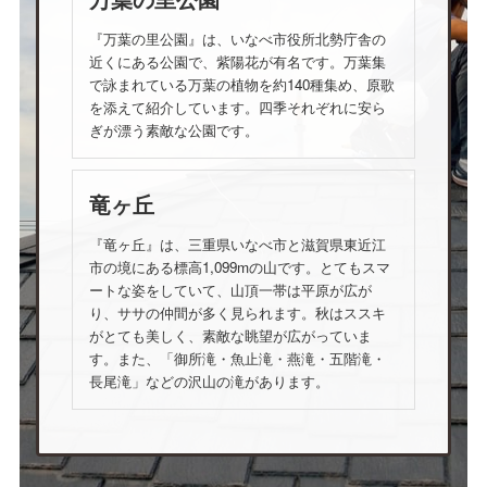
『万葉の里公園』は、いなべ市役所北勢庁舎の
近くにある公園で、紫陽花が有名です。万葉集
で詠まれている万葉の植物を約140種集め、原歌
を添えて紹介しています。四季それぞれに安ら
ぎが漂う素敵な公園です。
竜ヶ丘
『竜ヶ丘』は、三重県いなべ市と滋賀県東近江
市の境にある標高1,099mの山です。とてもスマ
ートな姿をしていて、山頂一帯は平原が広が
り、ササの仲間が多く見られます。秋はススキ
がとても美しく、素敵な眺望が広がっていま
す。また、「御所滝・魚止滝・燕滝・五階滝・
長尾滝」などの沢山の滝があります。