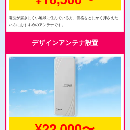
電波が届きにくい地域に住んでいる方、価格をとにかく押さえた
い方におすすめのアンテナです。
デザインアンテナ設置
¥22,000〜