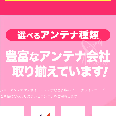
八木式アンテナやデザインアンテナなど多数のアンテナラインナップ。
ご希望にぴったりのテレビアンテナをご用意します！