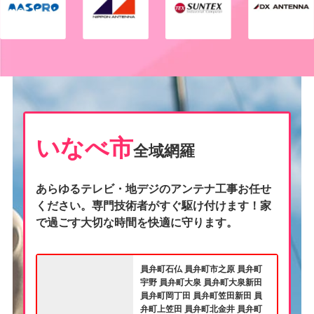
いなべ市
全域網羅
あらゆるテレビ・地デジのアンテナ工事お任せ
ください。専門技術者がすぐ駆け付けます！家
で過ごす大切な時間を快適に守ります。
員弁町石仏 員弁町市之原 員弁町
宇野 員弁町大泉 員弁町大泉新田
員弁町岡丁田 員弁町笠田新田 員
弁町上笠田 員弁町北金井 員弁町