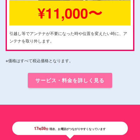
¥11,000〜
引越し等でアンテナが不要になった時や位置を変えたい時に、ア
ンテナを取り外します。
※価格はすべて税込価格となります。
サービス・料金を詳しく見る
17
59
時
分
現在、お電話がつながりやすくなっています