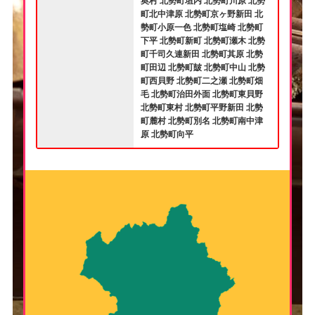
奥村 北勢町垣内 北勢町川原 北勢
町北中津原 北勢町京ヶ野新田 北
勢町小原一色 北勢町塩崎 北勢町
下平 北勢町新町 北勢町瀬木 北勢
町千司久連新田 北勢町其原 北勢
町田辺 北勢町皷 北勢町中山 北勢
町西貝野 北勢町二之瀬 北勢町畑
毛 北勢町治田外面 北勢町東貝野
北勢町東村 北勢町平野新田 北勢
町麓村 北勢町別名 北勢町南中津
原 北勢町向平