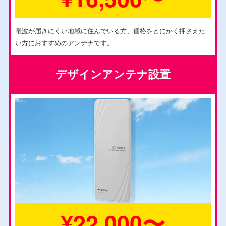
電波が届きにくい地域に住んでいる方、価格をとにかく押さえた
い方におすすめのアンテナです。
デザインアンテナ設置
¥22,000〜