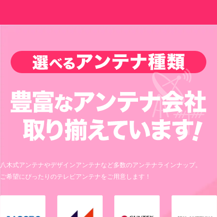
八木式アンテナやデザインアンテナなど多数のアンテナラインナップ。
ご希望にぴったりのテレビアンテナをご用意します！