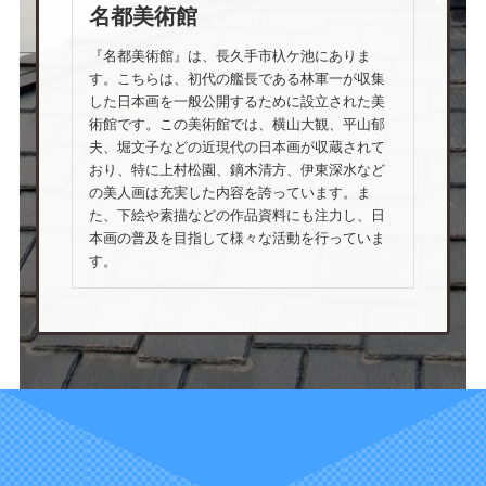
名都美術館
『名都美術館』は、長久手市杁ケ池にありま
す。こちらは、初代の艦長である林軍一が収集
した日本画を一般公開するために設立された美
術館です。この美術館では、横山大観、平山郁
夫、堀文子などの近現代の日本画が収蔵されて
おり、特に上村松園、鏑木清方、伊東深水など
の美人画は充実した内容を誇っています。ま
た、下絵や素描などの作品資料にも注力し、日
本画の普及を目指して様々な活動を行っていま
す。