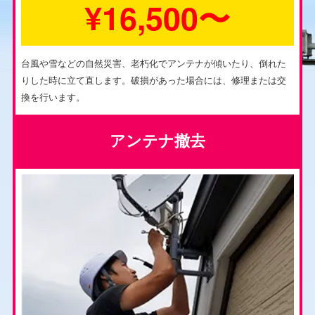
¥16,500〜
台風や雪などの自然災害、老朽化でアンテナが傾いたり、倒れた
りした時に立て直します。破損があった場合には、修理または交
換を行います。
アンテナ撤去