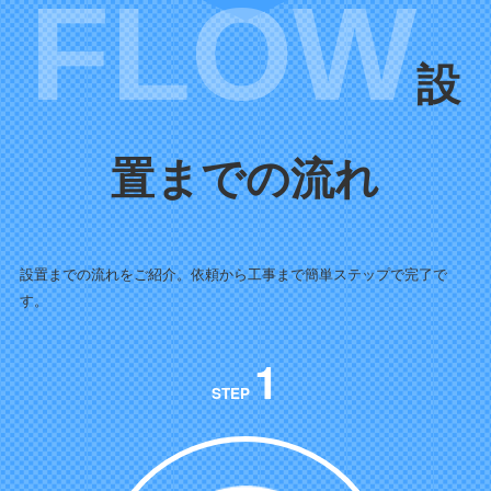
設
置までの流れ
設置までの流れをご紹介。依頼から工事まで簡単ステップで完了で
す。
1
STEP