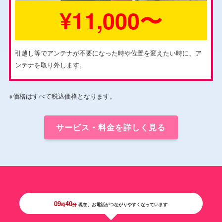
¥11,000〜
引越し等でアンテナが不要になった時や位置を変えたい時に、ア
ンテナを取り外します。
※価格はすべて税込価格となります。
サービス・料金を詳しく見る
09
40
時
分
現在、お電話がつながりやすくなっています