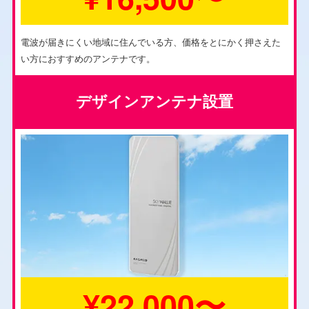
電波が届きにくい地域に住んでいる方、価格をとにかく押さえた
い方におすすめのアンテナです。
デザインアンテナ設置
¥22,000〜