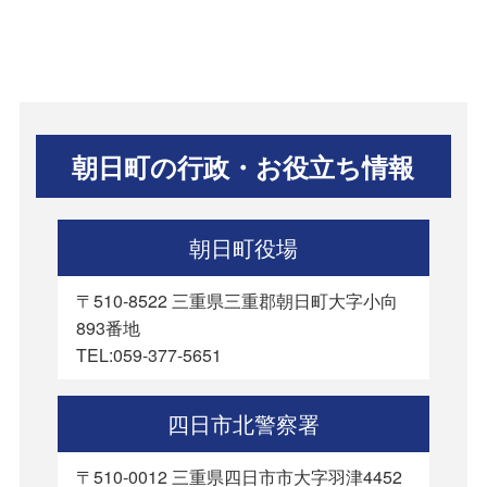
朝日町の行政・お役立ち情報
朝日町役場
〒510-8522 三重県三重郡朝日町大字小向
893番地
TEL:059-377-5651
四日市北警察署
〒510-0012 三重県四日市市大字羽津4452