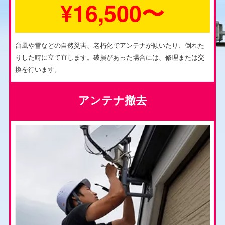
¥16,500〜
台風や雪などの自然災害、老朽化でアンテナが傾いたり、倒れた
りした時に立て直します。破損があった場合には、修理または交
換を行います。
アンテナ撤去