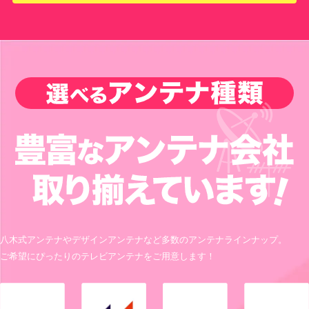
八木式アンテナやデザインアンテナなど多数のアンテナラインナップ。
ご希望にぴったりのテレビアンテナをご用意します！