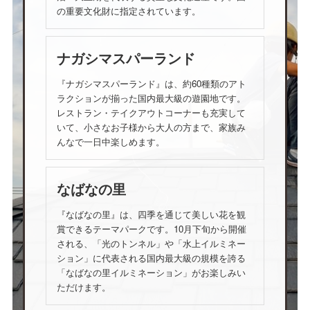
の重要文化財に指定されています。
ナガシマスパーランド
『ナガシマスパーランド』は、約60種類のアト
ラクションが揃った国内最大級の遊園地です。
レストラン・テイクアウトコーナーも充実して
いて、小さなお子様から大人の方まで、家族み
んなで一日中楽しめます。
なばなの里
『なばなの里』は、四季を通じて美しい花を観
賞できるテーマパークです。10月下旬から開催
される、「光のトンネル」や「水上イルミネー
ション」に代表される国内最大級の規模を誇る
「なばなの里イルミネーション」がお楽しみい
ただけます。