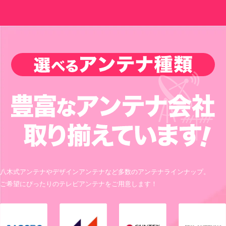
八木式アンテナやデザインアンテナなど多数のアンテナラインナップ。
ご希望にぴったりのテレビアンテナをご用意します！