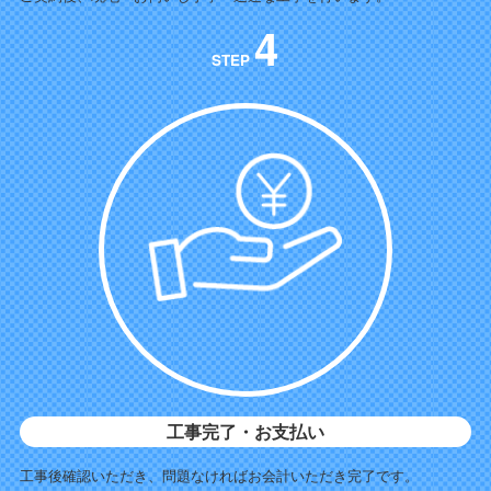
4
STEP
工事完了・お支払い
工事後確認いただき、問題なければお会計いただき完了です。