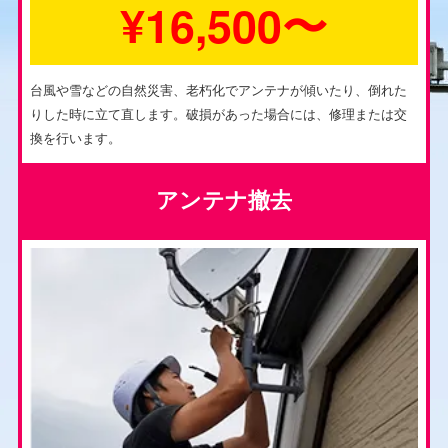
¥16,500〜
台風や雪などの自然災害、老朽化でアンテナが傾いたり、倒れた
りした時に立て直します。破損があった場合には、修理または交
換を行います。
アンテナ撤去