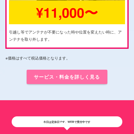
¥11,000〜
引越し等でアンテナが不要になった時や位置を変えたい時に、ア
ンテナを取り外します。
※価格はすべて税込価格となります。
サービス・料金を詳しく見る
今日は定休日です。WEBで受付中です