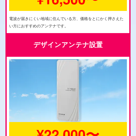
電波が届きにくい地域に住んでいる方、価格をとにかく押さえた
い方におすすめのアンテナです。
デザインアンテナ設置
¥22,000〜