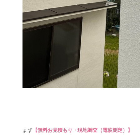
まず
【無料お見積もり・現地調査（電波測定）】