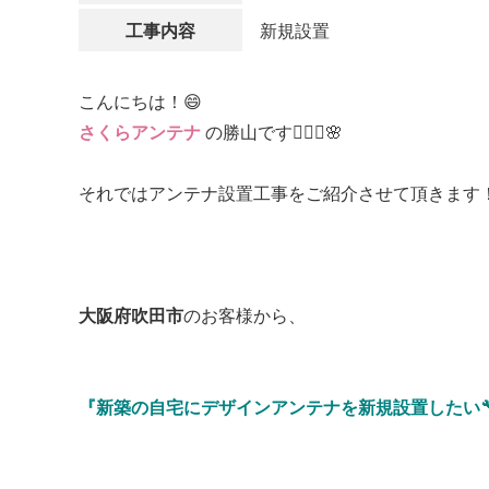
工事内容
新規設置
こんにちは！😄
さくらアンテナ
の勝山です👷🏻‍♂️🌸
それではアンテナ設置工事をご紹介させて頂きます！
大阪府吹田市
のお客様から、
『新築の自宅にデザインアンテナを新規設置したい