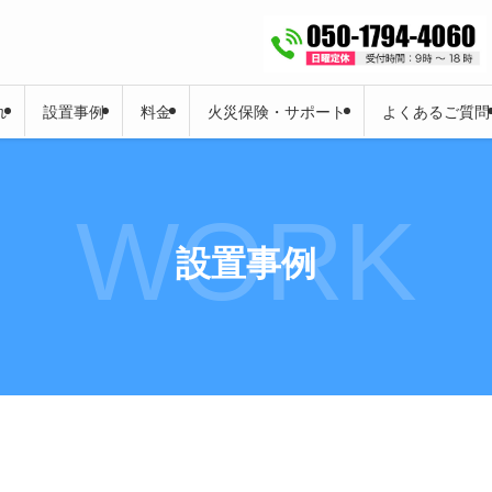
れ
設置事例
料金
火災保険・サポート
よくあるご質問
WORK
設置事例