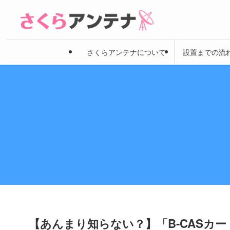
さくらアンテナについて
設置までの流
【あんまり知らない？】「B-CASカ