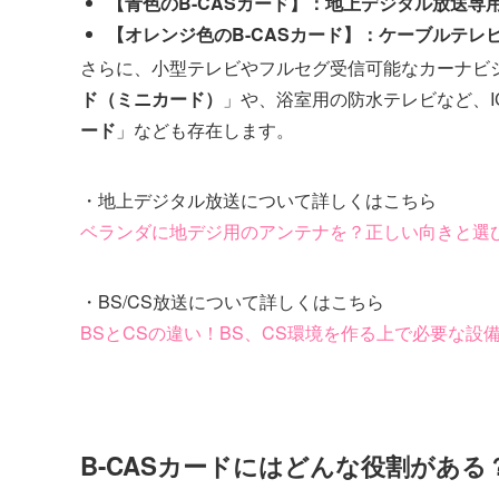
【青色のB-CASカード】：地上デジタル放送専
【オレンジ色のB-CASカード】：ケーブルテレビ
さらに、小型テレビやフルセグ受信可能なカーナビシ
ド（ミニカード）
」や、浴室用の防水テレビなど、I
ード
」なども存在します。
・地上デジタル放送について詳しくはこちら
ベランダに地デジ用のアンテナを？正しい向きと選
・BS/CS放送について詳しくはこちら
BSとCSの違い！BS、CS環境を作る上で必要な設
B-CASカードにはどんな役割がある