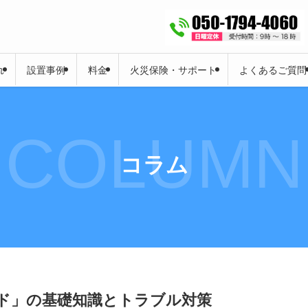
れ
設置事例
料金
火災保険・サポート
よくあるご質問
COLUMN
コラム
ード」の基礎知識とトラブル対策