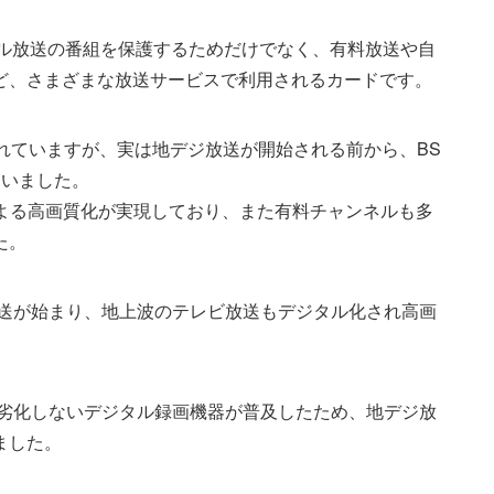
ジタル放送の番組を保護するためだけでなく、有料放送や自
ど、さまざまな放送サービスで利用されるカードです。
われていますが、実は地デジ放送が開始される前から、BS
ていました。
による高画質化が実現しており、また有料チャンネルも多
た。
放送が始まり、地上波のテレビ放送もデジタル化され高画
が劣化しないデジタル録画機器が普及したため、地デジ放
ました。