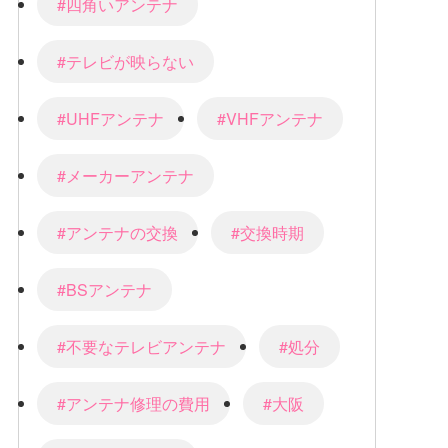
#四角いアンテナ
#テレビが映らない
#UHFアンテナ
#VHFアンテナ
#メーカーアンテナ
#アンテナの交換
#交換時期
#BSアンテナ
#不要なテレビアンテナ
#処分
#アンテナ修理の費用
#大阪