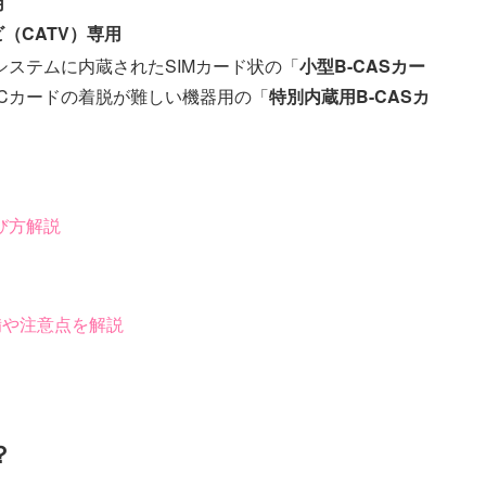
用
（CATV）専用
ステムに内蔵されたSIMカード状の「
小型B-CASカー
Cカードの着脱が難しい機器用の「
特別内蔵用B-CASカ
び方解説
備や注意点を解説
？