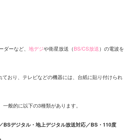
ーダーなど、
地デジ
や衛星放送（
BS/CS放送
）の電波を
れており、テレビなどの機器には、台紙に貼り付けられ
は、一般的に以下の3種類があります。
／BSデジタル・地上デジタル放送対応／BS・110度