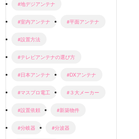
#地デジアンテナ
#室内アンテナ
#平面アンテナ
#設置方法
#テレビアンテナの選び方
#日本アンテナ
#DXアンテナ
#マスプロ電工
#３大メーカー
#設置依頼
#新築物件
#分岐器
#分波器