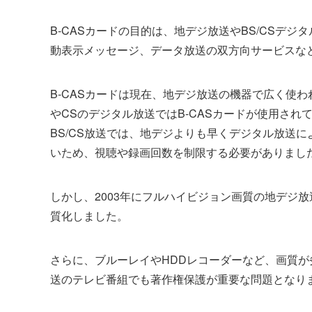
B-CASカードの目的は、地デジ放送やBS/CSデ
動表示メッセージ、データ放送の双方向サービスな
B-CASカードは現在、地デジ放送の機器で広く使
やCSのデジタル放送ではB-CASカードが使用され
BS/CS放送では、地デジよりも早くデジタル放送
いため、視聴や録画回数を制限する必要がありまし
しかし、2003年にフルハイビジョン画質の地デジ
質化しました。
さらに、ブルーレイやHDDレコーダーなど、画質
送のテレビ番組でも著作権保護が重要な問題となり