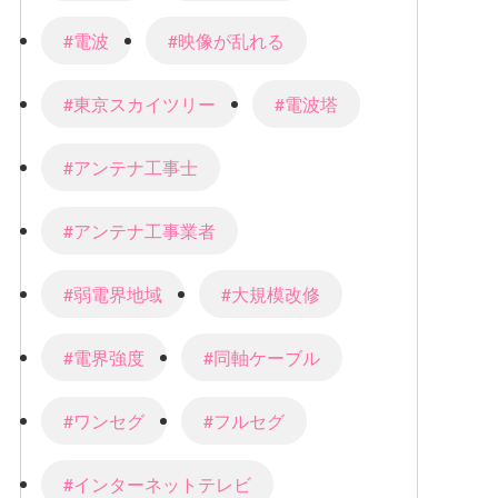
#電波
#映像が乱れる
#東京スカイツリー
#電波塔
#アンテナ工事士
#アンテナ工事業者
#弱電界地域
#大規模改修
#電界強度
#同軸ケーブル
#ワンセグ
#フルセグ
#インターネットテレビ