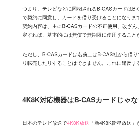
つまり、テレビなどに同梱されるB-CASカードはB
で契約に同意し、カードを借り受けることになりま
契約内容は、主にB-CASカードの不正使用、改ざ
定すれば、基本的には無償で無期限に使用すること
ただし、B-CASカードは名義上はB-CAS社から
り転売したりすることはできません。これに違反す
4K8K対応機器はB-CASカードじゃ
日本のテレビ放送で
4K8K放送
「新4K8K衛星放送