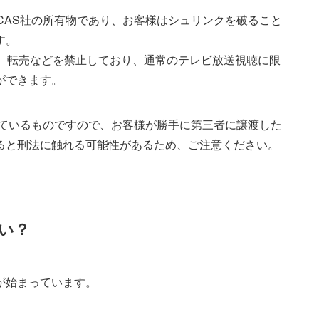
-CAS社の所有物であり、お客様はシュリンクを破ること
す。
ん、転売などを禁止しており、通常のテレビ放送視聴に限
ができます。
借りているものですので、お客様が勝手に第三者に譲渡した
ると刑法に触れる可能性があるため、ご注意ください。
ない？
」が始まっています。