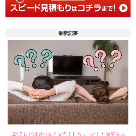
最新記事
【2Kテレビは見れなくなる？】ちょっとした疑問をス