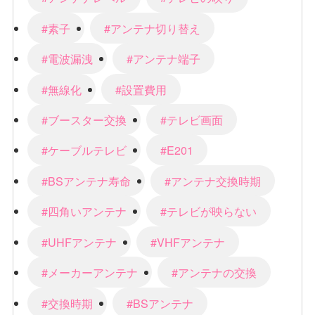
#素子
#アンテナ切り替え
#電波漏洩
#アンテナ端子
#無線化
#設置費用
#ブースター交換
#テレビ画面
#ケーブルテレビ
#E201
#BSアンテナ寿命
#アンテナ交換時期
#四角いアンテナ
#テレビが映らない
#UHFアンテナ
#VHFアンテナ
#メーカーアンテナ
#アンテナの交換
#交換時期
#BSアンテナ