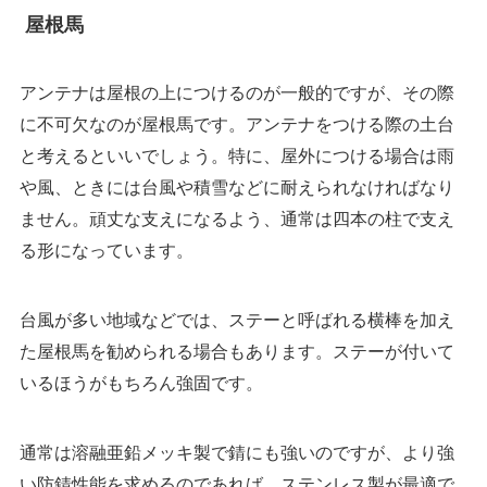
屋根馬
アンテナは屋根の上につけるのが一般的ですが、その際
に不可欠なのが屋根馬です。アンテナをつける際の土台
と考えるといいでしょう。特に、屋外につける場合は雨
や風、ときには台風や積雪などに耐えられなければなり
ません。頑丈な支えになるよう、通常は四本の柱で支え
る形になっています。
台風が多い地域などでは、ステーと呼ばれる横棒を加え
た屋根馬を勧められる場合もあります。ステーが付いて
いるほうがもちろん強固です。
通常は溶融亜鉛メッキ製で錆にも強いのですが、より強
い防錆性能を求めるのであれば、ステンレス製が最適で