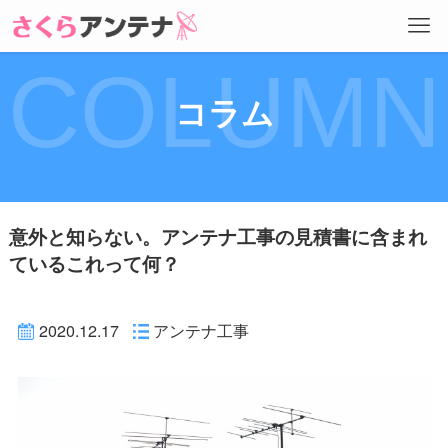
COLUMN
コラム
意外と知らない。アンテナ工事の見積書に含まれ
ているこれって何？
2020.12.17
アンテナ工事