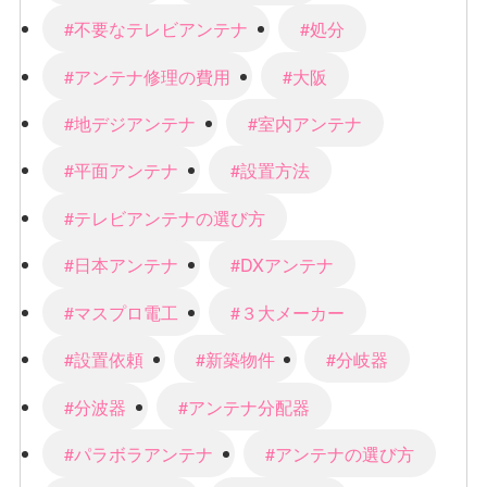
#不要なテレビアンテナ
#処分
#アンテナ修理の費用
#大阪
#地デジアンテナ
#室内アンテナ
#平面アンテナ
#設置方法
#テレビアンテナの選び方
#日本アンテナ
#DXアンテナ
#マスプロ電工
#３大メーカー
#設置依頼
#新築物件
#分岐器
#分波器
#アンテナ分配器
#パラボラアンテナ
#アンテナの選び方