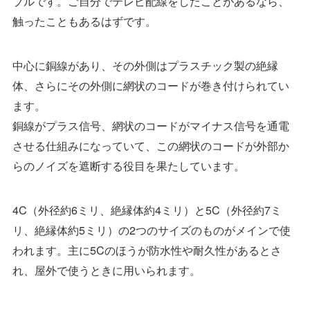
ブルです。ご自分でテレビ配線をしたことがあるなら、
触ったこともあるはずです。
中心に銅線があり、その外側はプラスチック製の絶縁
体、さらにその外側に網状のコードが巻き付けられてい
ます。
銅線がプラス信号、網状のコードがマイナス信号を通電
させる仕組みになっていて、この網状のコードが外部か
らのノイズを遮断する役目を果たしています。
4C（外径約6ミリ、絶縁体約4ミリ）と5C（外径約7ミ
リ、絶縁体約5ミリ）の2つのサイズのものがメインで使
われます。主に5Cのほうが防水性や耐久性があるとさ
れ、屋外で使うときに用いられます。