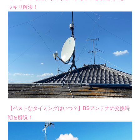
ッキリ解決！
【ベストなタイミングはいつ？】BSアンテナの交換時
期を解説！