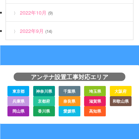
2022年10月
(9)
2022年9月
(14)
アンテナ設置工事対応エリア
東京都
神奈川県
千葉県
埼玉県
大阪府
兵庫県
京都府
奈良県
滋賀県
和歌山県
岡山県
香川県
愛媛県
高知県