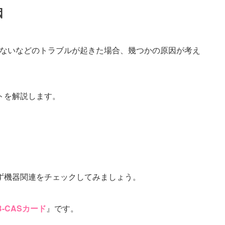
因
ないなどのトラブルが起きた場合、幾つかの原因が考え
トを解説します。
ず機器関連をチェックしてみましょう。
B-CASカード
』です。