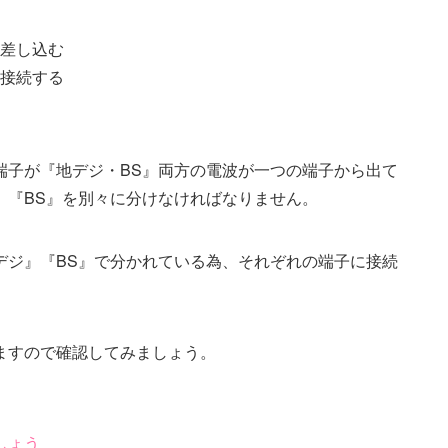
差し込む
接続する
端子が『地デジ・BS』両方の電波が一つの端子から出て
』『BS』を別々に分けなければなりません。
デジ』『BS』で分かれている為、それぞれの端子に接続
ますので確認してみましょう。
しょう