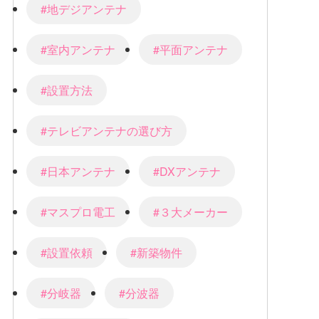
#地デジアンテナ
#室内アンテナ
#平面アンテナ
#設置方法
#テレビアンテナの選び方
#日本アンテナ
#DXアンテナ
#マスプロ電工
#３大メーカー
#設置依頼
#新築物件
#分岐器
#分波器