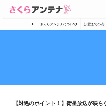
さくらアンテナについて
設置までの流
【対処のポイント！】衛星放送が映ら