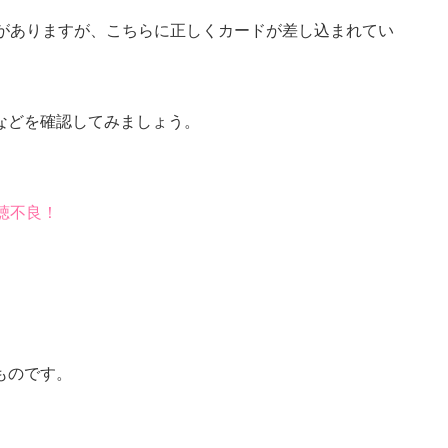
口がありますが、こちらに正しくカードが差し込まれてい
。
などを確認してみましょう。
聴不良！
ものです。