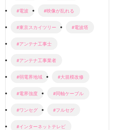
#電波
#映像が乱れる
#東京スカイツリー
#電波塔
#アンテナ工事士
#アンテナ工事業者
#弱電界地域
#大規模改修
#電界強度
#同軸ケーブル
#ワンセグ
#フルセグ
#インターネットテレビ