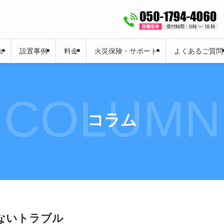
れ
設置事例
料金
火災保険・サポート
よくあるご質問
COLUMN
コラム
ないトラブル