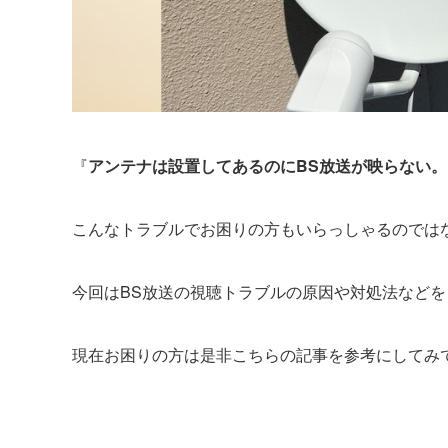
『
アンテナは設置してあるのにBS放送が映らない。
こんなトラブルでお困りの方もいらっしゃるのでは
今回はBS放送の視聴トラブルの原因や対処法など
現在お困りの方は是非こちらの記事を参考にしてみ