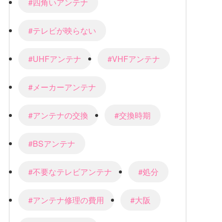
#四角いアンテナ
#テレビが映らない
#UHFアンテナ
#VHFアンテナ
#メーカーアンテナ
#アンテナの交換
#交換時期
#BSアンテナ
#不要なテレビアンテナ
#処分
#アンテナ修理の費用
#大阪