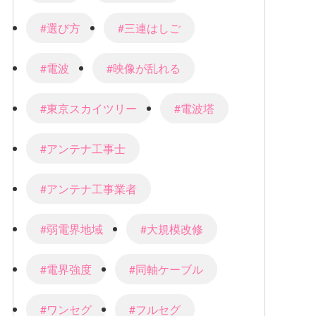
#選び方
#三連はしご
#電波
#映像が乱れる
#東京スカイツリー
#電波塔
#アンテナ工事士
#アンテナ工事業者
#弱電界地域
#大規模改修
#電界強度
#同軸ケーブル
#ワンセグ
#フルセグ