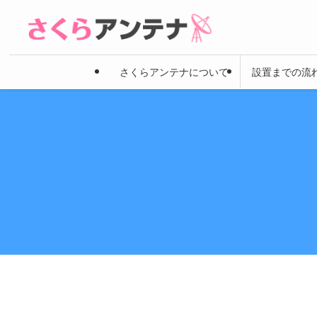
さくらアンテナについて
設置までの流