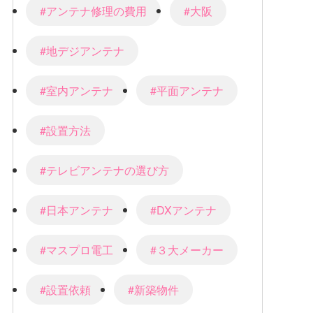
#アンテナ修理の費用
#大阪
#地デジアンテナ
#室内アンテナ
#平面アンテナ
#設置方法
#テレビアンテナの選び方
#日本アンテナ
#DXアンテナ
#マスプロ電工
#３大メーカー
#設置依頼
#新築物件