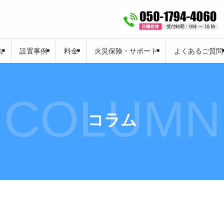
れ
設置事例
料金
火災保険・サポート
よくあるご質問
COLUMN
コラム