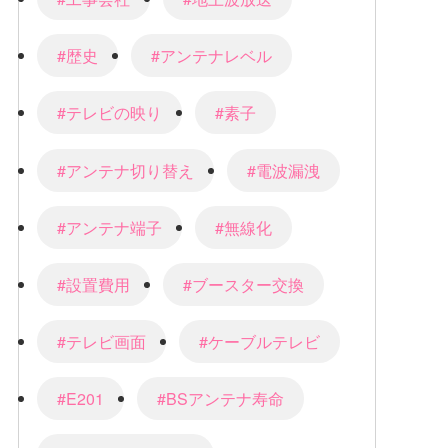
#歴史
#アンテナレベル
#テレビの映り
#素子
#アンテナ切り替え
#電波漏洩
#アンテナ端子
#無線化
#設置費用
#ブースター交換
#テレビ画面
#ケーブルテレビ
#E201
#BSアンテナ寿命