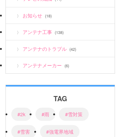
お知らせ
(18)
アンテナ工事
(138)
アンテナのトラブル
(42)
アンテナメーカー
(6)
TAG
#2k
#雨
#雪対策
#雪害
#強電界地域