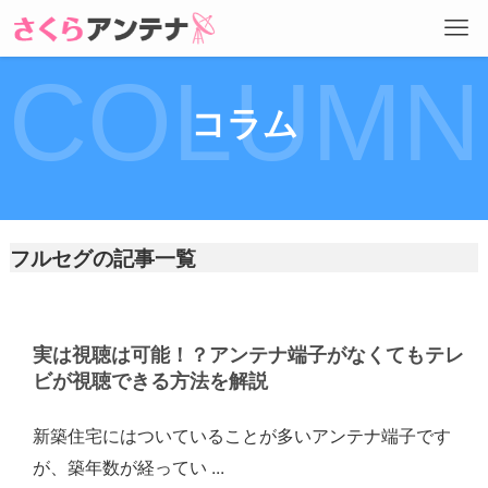
COLUMN
コラム
フルセグの記事一覧
実は視聴は可能！？アンテナ端子がなくてもテレ
ビが視聴できる方法を解説
新築住宅にはついていることが多いアンテナ端子です
が、築年数が経ってい ...