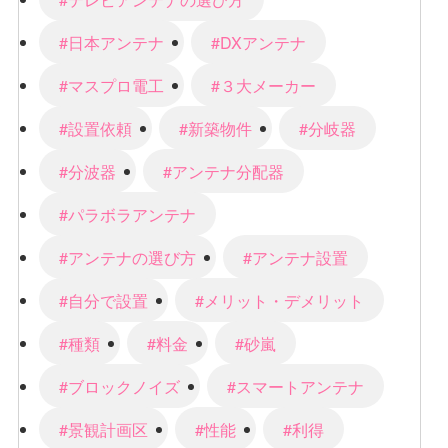
#日本アンテナ
#DXアンテナ
#マスプロ電工
#３大メーカー
#設置依頼
#新築物件
#分岐器
#分波器
#アンテナ分配器
#パラボラアンテナ
#アンテナの選び方
#アンテナ設置
#自分で設置
#メリット・デメリット
#種類
#料金
#砂嵐
#ブロックノイズ
#スマートアンテナ
#景観計画区
#性能
#利得