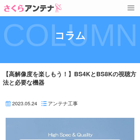
COLUMN
コラム
【高解像度を楽しもう！】BS4KとBS8Kの視聴方
法と必要な機器
2023.05.24
アンテナ工事