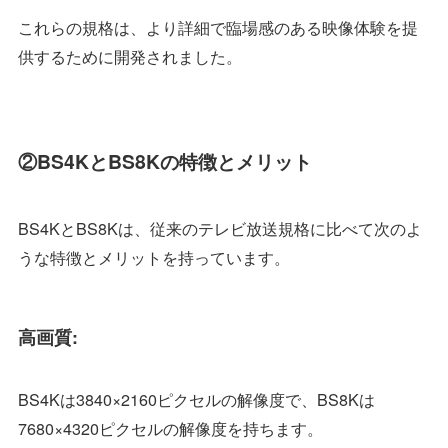
これらの規格は、より詳細で臨場感のある映像体験を提
供するために開発されました。
②BS4KとBS8Kの特徴とメリット
BS4KとBS8Kは、従来のテレビ放送規格に比べて次のよ
うな特徴とメリットを持っています。
高画質:
BS4Kは3840×2160ピクセルの解像度で、BS8Kは
7680×4320ピクセルの解像度を持ちます。