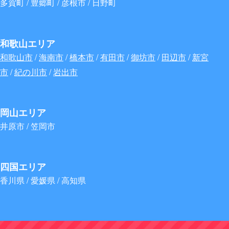
多賀町 / 豊郷町 / 彦根市 / 日野町
和歌山エリア
和歌山市
/
海南市
/
橋本市
/
有田市
/
御坊市
/
田辺市
/
新宮
市
/
紀の川市
/
岩出市
岡山エリア
井原市 / 笠岡市
四国エリア
香川県 / 愛媛県 / 高知県