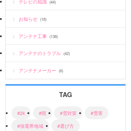
テレビの知識
(44)
お知らせ
(18)
アンテナ工事
(138)
アンテナのトラブル
(42)
アンテナメーカー
(6)
TAG
#2k
#雨
#雪対策
#雪害
#強電界地域
#選び方