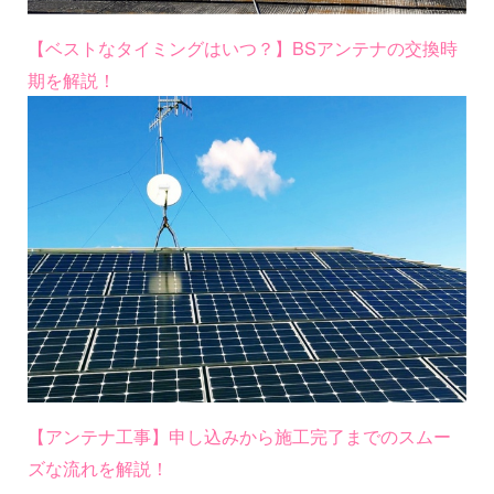
【ベストなタイミングはいつ？】BSアンテナの交換時
期を解説！
【アンテナ工事】申し込みから施工完了までのスムー
ズな流れを解説！