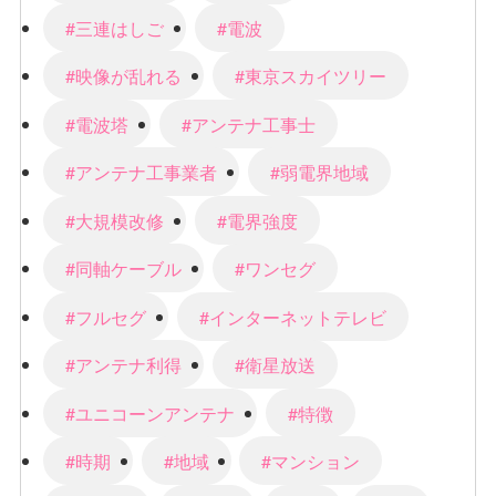
#三連はしご
#電波
#映像が乱れる
#東京スカイツリー
#電波塔
#アンテナ工事士
#アンテナ工事業者
#弱電界地域
#大規模改修
#電界強度
#同軸ケーブル
#ワンセグ
#フルセグ
#インターネットテレビ
#アンテナ利得
#衛星放送
#ユニコーンアンテナ
#特徴
#時期
#地域
#マンション