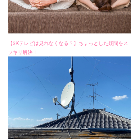
【2Kテレビは見れなくなる？】ちょっとした疑問をス
ッキリ解決！