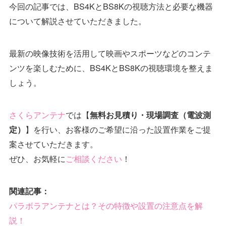
今回の記事では、BS4KとBS8Kの視聴方法と必要な機器
について解説させていただきました。
最新の映像技術を活用して映画やスポーツなどのコンテ
ンツを楽しむために、BS4KとBS8Kの視聴環境を整えま
しょう。
さくらアンテナ
では【
無料お見積り・現場調査（電波測
】を行い、お客様のご希望に沿った設置作業をご提
定）
案させていただきます。
ぜひ、お気軽に
ご相談ください
！
関連記事：
パラボラアンテナとは？その特徴や設置の注意点を解
説！