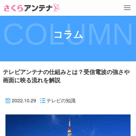
COLUMN
コラム
テレビアンテナの仕組みとは？受信電波の強さや
画面に映る流れを解説
2022.10.29
テレビの知識