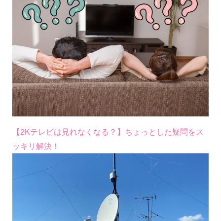
【2Kテレビは見れなくなる？】ちょっとした疑問をス
ッキリ解決！