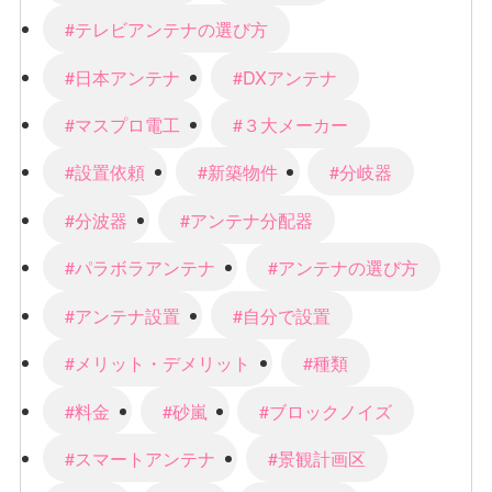
#テレビアンテナの選び方
#日本アンテナ
#DXアンテナ
#マスプロ電工
#３大メーカー
#設置依頼
#新築物件
#分岐器
#分波器
#アンテナ分配器
#パラボラアンテナ
#アンテナの選び方
#アンテナ設置
#自分で設置
#メリット・デメリット
#種類
#料金
#砂嵐
#ブロックノイズ
#スマートアンテナ
#景観計画区