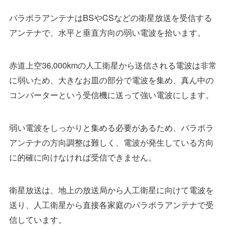
パラボラアンテナはBSやCSなどの衛星放送を受信する
アンテナで、水平と垂直方向の弱い電波を拾います。
赤道上空36,000kmの人工衛星から送信される電波は非常
に弱いため、大きなお皿の部分で電波を集め、真ん中の
コンバーターという受信機に送って強い電波にします。
弱い電波をしっかりと集める必要があるため、パラボラ
アンテナの方向調整は難しく、電波が発生している方向
に的確に向けなければ受信できません。
衛星放送は、地上の放送局から人工衛星に向けて電波を
送り、人工衛星から直接各家庭のパラボラアンテナで受
信しています。