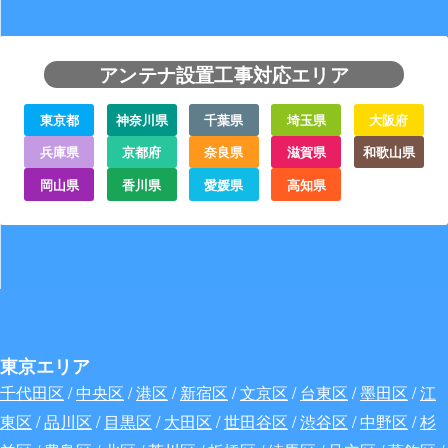
アンテナ設置工事対応エリア
東京都
神奈川県
千葉県
埼玉県
大阪府
兵庫県
京都府
奈良県
滋賀県
和歌山県
岡山県
香川県
愛媛県
高知県
東京エリア
千代田区
/
中央区
/
港区
/
新宿区
/
文京区
/
台東区
/
墨田区
/
江
東区
/
品川区
/
目黒区
/
大田区
/
世田谷区
/
渋谷区
/
中野区
/
杉