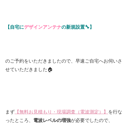
【自宅に
デザインアンテナ
の新規設置🔧】
のご予約をいただきましたので、早速ご自宅へお伺いさ
せていただきました🏠
まず
【無料お見積もり・現場調査（電波測定）】
を行な
ったところ、
が必要でしたので、
電波レベルの増強