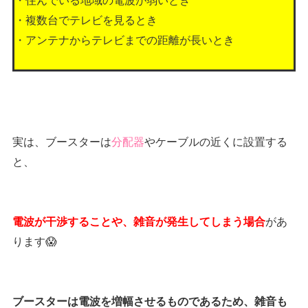
・複数台でテレビを見るとき
・アンテナからテレビまでの距離が長いとき
実は、ブースターは
分配器
やケーブルの近くに設置する
と、
があ
電波が干渉することや、雑音が発生してしまう場合
ります😱
ブースターは電波を増幅させるものであるため、雑音も