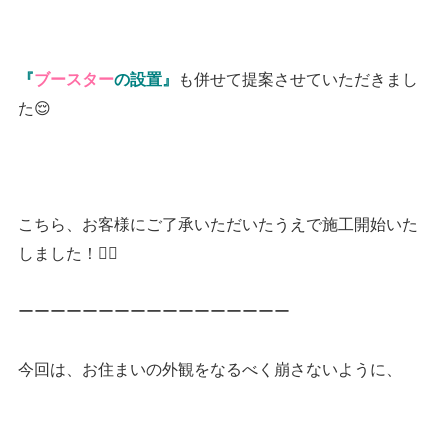
も併せて提案させていただきまし
『
ブースター
の設置』
た😌
こちら、お客様にご了承いただいたうえで施工開始いた
しました！👷‍♂️
ーーーーーーーーーーーーーーーーー
今回は、お住まいの外観をなるべく崩さないように、