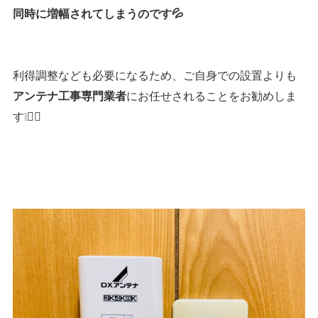
同時に増幅されてしまうのです💦
利得調整なども必要になるため、ご自身での設置よりも
にお任せされることをお勧めしま
アンテナ工事専門業者
す❕👷‍♂️