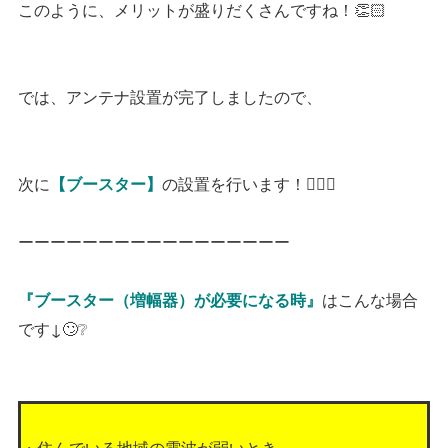
このように、メリットが盛りだくさんですね！👏🏻
では、アンテナ設置が完了しましたので、
次に
の設置を行います！👷🏻‍♂️
【ブースター】
ーーーーーーーーーーーーーーーーー
はこんな場合
『ブースター（増幅器）が必要になる時』
です↓🙄❔
・住んでいる地域の電波が弱いとき