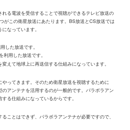
される電波を受信することで視聴ができるテレビ放送の
2つがこの衛星放送にあたります。BS放送とCS放送では
うになっています。
e）を利用した放送です。
ite）を利用した放送です。
を変えて地球上に再送信する仕組みになっています。
にやってきます。そのため衛星放送を視聴するために
型のアンテナを活用するのが一般的です。パラボラアン
信する仕組みになっているからです。
することはできず、パラボラアンテナが必要ですので、