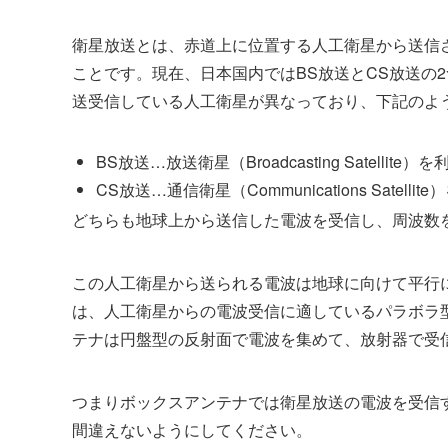
衛星放送とは、赤道上に位置する人工衛星から送信
ことです。現在、日本国内ではBS放送とCS放送の
送受信している人工衛星が異なっており、下記のよ
BS放送…放送衛星（Broadcasting Satellit
CS放送…通信衛星（Communications Satell
どちらも地球上から送信した電波を受信し、周波数
この人工衛星から送られる電波は地球に向けて平行
は、人工衛星からの電波受信に適しているパラボラ
テナは円盤型の反射面で電波を集めて、放射器で受
つまりボックスアンテナでは衛星放送の電波を受信
間違えないようにしてください。