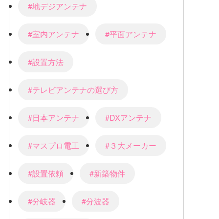
#地デジアンテナ
#室内アンテナ
#平面アンテナ
#設置方法
#テレビアンテナの選び方
#日本アンテナ
#DXアンテナ
#マスプロ電工
#３大メーカー
#設置依頼
#新築物件
#分岐器
#分波器