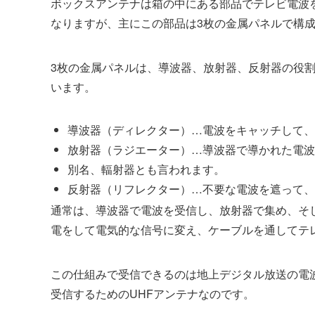
ボックスアンテナは箱の中にある部品でテレビ電波
なりますが、主にこの部品は3枚の金属パネルで構
3枚の金属パネルは、導波器、放射器、反射器の役
います。
導波器（ディレクター）…電波をキャッチして、
放射器（ラジエーター）…導波器で導かれた電波
別名、輻射器とも言われます。
反射器（リフレクター）…不要な電波を遮って、
通常は、導波器で電波を受信し、放射器で集め、そ
電をして電気的な信号に変え、ケーブルを通してテ
この仕組みで受信できるのは地上デジタル放送の電
受信するためのUHFアンテナなのです。