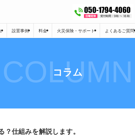
れ
設置事例
料金
火災保険・サポート
よくあるご質問
COLUMN
コラム
る？仕組みを解説します。