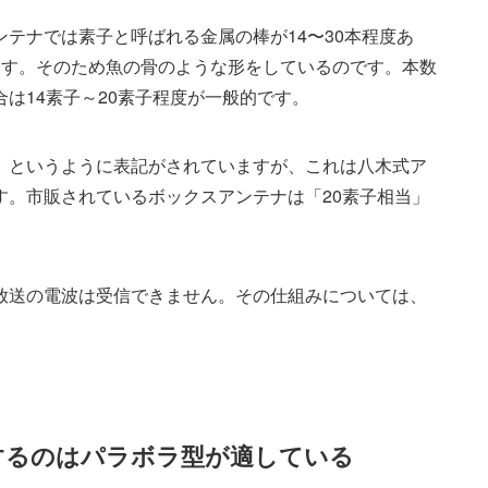
テナでは素子と呼ばれる金属の棒が14〜30本程度あ
ます。そのため魚の骨のような形をしているのです。本数
は14素子～20素子程度が一般的です。
」というように表記がされていますが、これは八木式ア
す。市販されているボックスアンテナは「20素子相当」
放送の電波は受信できません。その仕組みについては、
するのはパラボラ型が適している