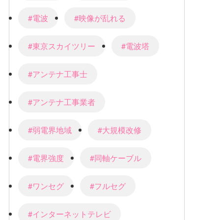
#電波
#映像が乱れる
#東京スカイツリー
#電波塔
#アンテナ工事士
#アンテナ工事業者
#弱電界地域
#大規模改修
#電界強度
#同軸ケーブル
#ワンセグ
#フルセグ
#インターネットテレビ