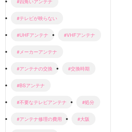
#四角いアンテナ
#テレビが映らない
#UHFアンテナ
#VHFアンテナ
#メーカーアンテナ
#アンテナの交換
#交換時期
#BSアンテナ
#不要なテレビアンテナ
#処分
#アンテナ修理の費用
#大阪