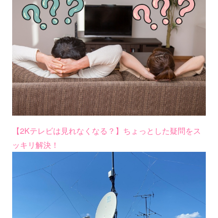
【2Kテレビは見れなくなる？】ちょっとした疑問をス
ッキリ解決！