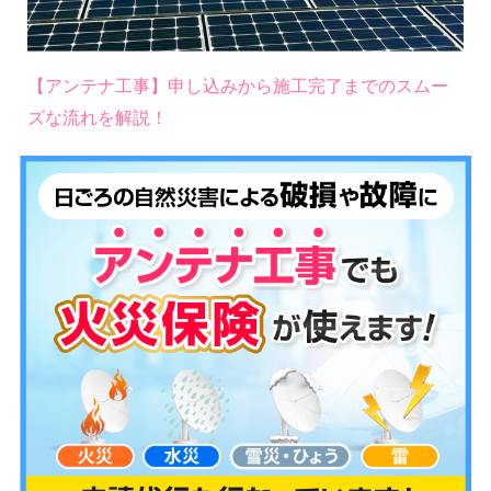
【アンテナ工事】申し込みから施工完了までのスムー
ズな流れを解説！