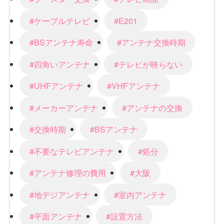
#ケーブルテレビ
#E201
#BSアンテナ寿命
#アンテナ交換時期
#四角いアンテナ
#テレビが映らない
#UHFアンテナ
#VHFアンテナ
#メーカーアンテナ
#アンテナの交換
#交換時期
#BSアンテナ
#不要なテレビアンテナ
#処分
#アンテナ修理の費用
#大阪
#地デジアンテナ
#室内アンテナ
#平面アンテナ
#設置方法