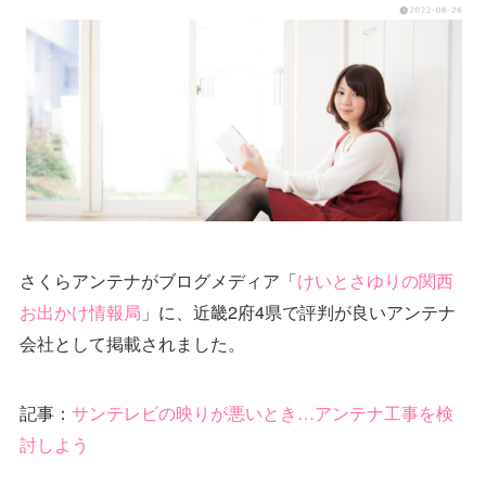
さくらアンテナがブログメディア「
けいとさゆりの関西
お出かけ情報局
」に、近畿2府4県で評判が良いアンテナ
会社として掲載されました。
記事：
サンテレビの映りが悪いとき…アンテナ工事を検
討しよう