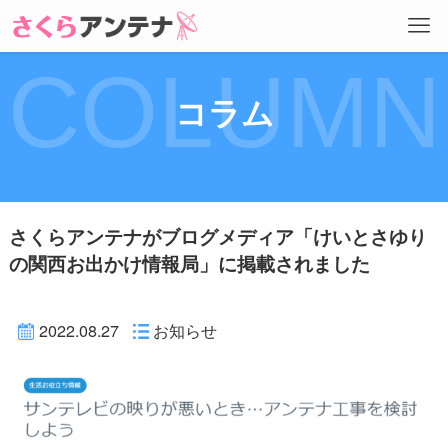
COLUMN
コラム
さくらアンテナがブログメディア「けいとさゆり
の関西お出かけ情報局」に掲載されました
2022.08.27
お知らせ