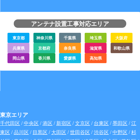
アンテナ設置工事対応エリア
東京都
神奈川県
千葉県
埼玉県
大阪府
兵庫県
京都府
奈良県
滋賀県
和歌山県
岡山県
香川県
愛媛県
高知県
東京エリア
千代田区
/
中央区
/
港区
/
新宿区
/
文京区
/
台東区
/
墨田区
/
江
東区
/
品川区
/
目黒区
/
大田区
/
世田谷区
/
渋谷区
/
中野区
/
杉