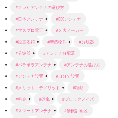
#テレビアンテナの選び方
#日本アンテナ
#DXアンテナ
#マスプロ電工
#３大メーカー
#設置依頼
#新築物件
#分岐器
#分波器
#アンテナ分配器
#パラボラアンテナ
#アンテナの選び方
#アンテナ設置
#自分で設置
#メリット・デメリット
#種類
#料金
#砂嵐
#ブロックノイズ
#スマートアンテナ
#景観計画区