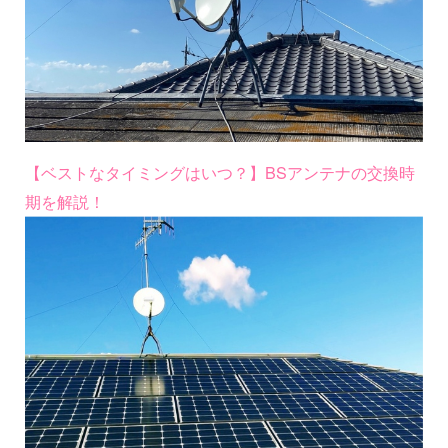
【ベストなタイミングはいつ？】BSアンテナの交換時
期を解説！