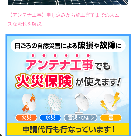
【アンテナ工事】申し込みから施工完了までのスムー
ズな流れを解説！