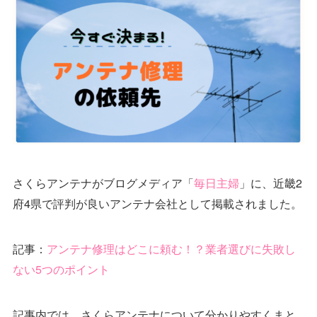
さくらアンテナがブログメディア「
毎日主婦
」に、近畿2
府4県で評判が良いアンテナ会社として掲載されました。
記事：
アンテナ修理はどこに頼む！？業者選びに失敗し
ない5つのポイント
記事内では、さくらアンテナについて分かりやすくまと