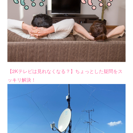
【2Kテレビは見れなくなる？】ちょっとした疑問をス
ッキリ解決！