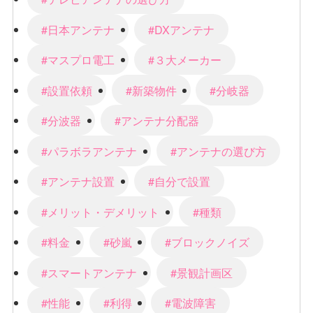
#日本アンテナ
#DXアンテナ
#マスプロ電工
#３大メーカー
#設置依頼
#新築物件
#分岐器
#分波器
#アンテナ分配器
#パラボラアンテナ
#アンテナの選び方
#アンテナ設置
#自分で設置
#メリット・デメリット
#種類
#料金
#砂嵐
#ブロックノイズ
#スマートアンテナ
#景観計画区
#性能
#利得
#電波障害