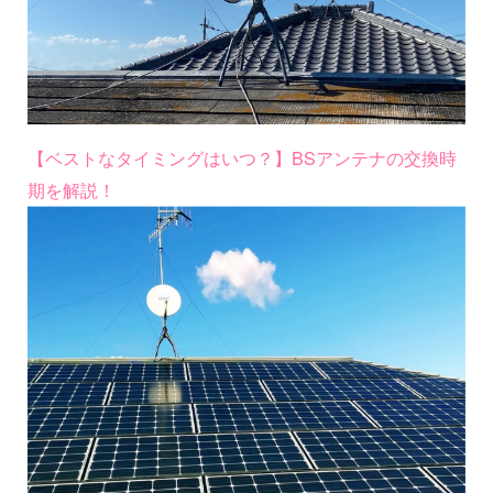
【ベストなタイミングはいつ？】BSアンテナの交換時
期を解説！