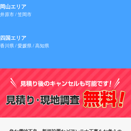
岡山エリア
井原市 / 笠岡市
四国エリア
香川県 / 愛媛県 / 高知県