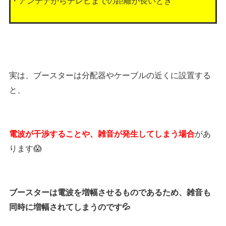
実は、ブースターは分配器やケーブルの近くに設置する
と、
があ
電波が干渉することや、雑音が発生してしまう場合
ります😱
ブースターは電波を増幅させるものであるため、雑音も
同時に増幅されてしまうのです💦