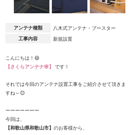
アンテナ種類
八木式アンテナ・ブースター
工事内容
新規設置
こんにちは！😄
です！
【さくらアンテナ🌸】
それでは今回のアンテナ設置工事をご紹介させて頂きま
すね～😊
ーーーーーーー
今回は、
のお客様から、
【和歌山県和歌山市】