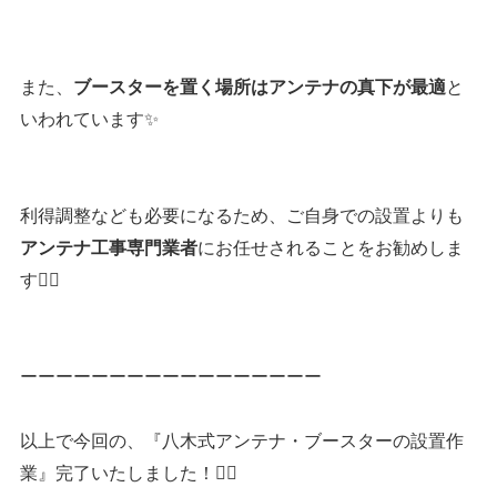
また、
と
ブースターを置く場所はアンテナの真下が最適
いわれています✨
利得調整なども必要になるため、ご自身での設置よりも
にお任せされることをお勧めしま
アンテナ工事専門業者
す👷‍♂️
ーーーーーーーーーーーーーーーーー
以上で今回の、『八木式アンテナ・ブースターの設置作
業』完了いたしました！👷‍♂️