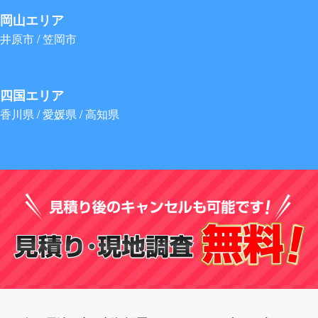
岡山エリア
井原市 / 笠岡市
四国エリア
香川県 / 愛媛県 / 高知県