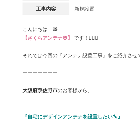
工事内容
新規設置
こんにちは！😄
【さくらアンテナ🌸】
です！👷🏻‍♂️
それでは今回の『アンテナ設置工事』をご紹介させて
ーーーーーーー
大阪府泉佐野市
のお客様から、
『自宅にデザインアンテナを設置したい🔧』