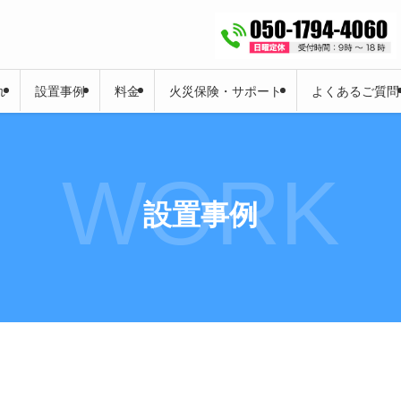
れ
設置事例
料金
火災保険・サポート
よくあるご質問
WORK
設置事例