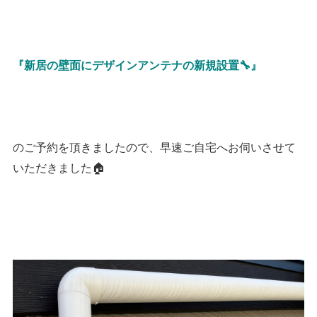
『新居の壁面にデザインアンテナの新規設置🔧』
のご予約を頂きましたので、早速ご自宅へお伺いさせて
いただきました🏠