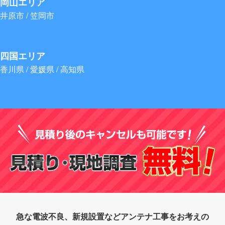
岡山エリア
井原市 / 笠岡市
四国エリア
香川県 / 愛媛県 / 高知県
急な電波不良、新規設置などアンテナ工事をお考えの