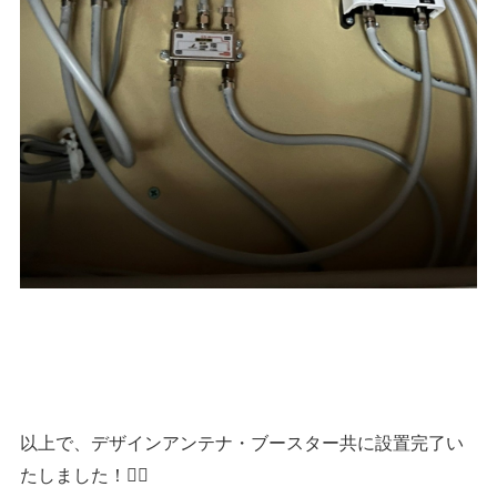
以上で、デザインアンテナ・ブースター共に設置完了い
たしました！👷‍♂️