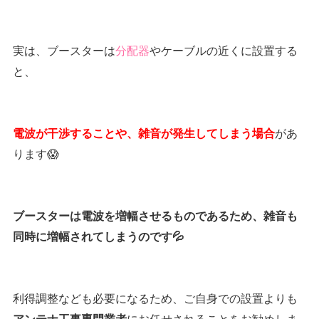
実は、ブースターは
分配器
やケーブルの近くに設置する
と、
があ
電波が干渉することや、雑音が発生してしまう場合
ります😱
ブースターは電波を増幅させるものであるため、雑音も
同時に増幅されてしまうのです💦
利得調整なども必要になるため、ご自身での設置よりも
にお任せされることをお勧めしま
アンテナ工事専門業者