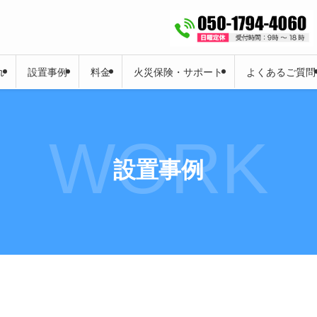
れ
設置事例
料金
火災保険・サポート
よくあるご質問
WORK
設置事例