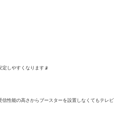
定しやすくなります📡
受信性能の高さからブースターを設置しなくてもテレビ