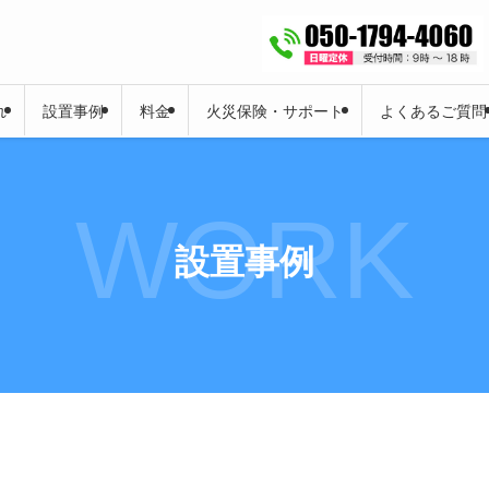
れ
設置事例
料金
火災保険・サポート
よくあるご質問
WORK
設置事例