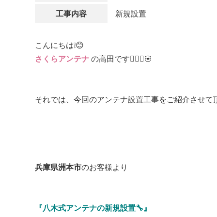
工事内容
新規設置
こんにちは❕😊
さくらアンテナ
の高田です👷🏻‍♂️🌸
それでは、今回のアンテナ設置工事をご紹介させて頂
兵庫県洲本市
のお客様より
『八木式アンテナの新規設置🔧』