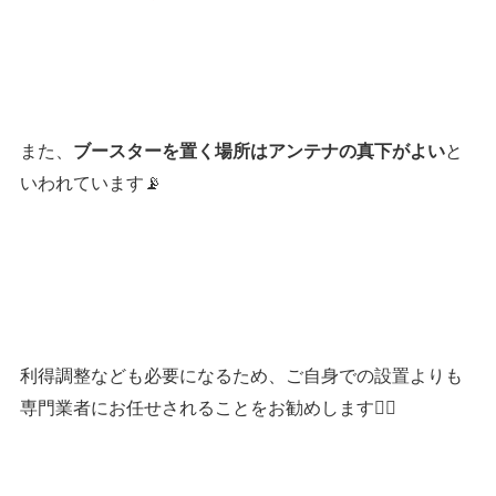
また、
と
ブースターを置く場所はアンテナの真下がよい
いわれています📡
利得調整なども必要になるため、ご自身での設置よりも
専門業者にお任せされることをお勧めします👷‍♂️