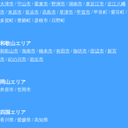
大津市
/
守山市
/
栗東市
/
野洲市
/
湖南市
/
東近江市
/
近江八幡
市
/
米原市
/
長浜市
/
高島市
/
草津市
/
甲賀市
/ 甲良町 / 愛荘町 /
多賀町 / 豊郷町 / 彦根市 / 日野町
和歌山エリア
和歌山市
/
海南市
/
橋本市
/
有田市
/
御坊市
/
田辺市
/
新宮
市
/
紀の川市
/
岩出市
岡山エリア
井原市 / 笠岡市
四国エリア
香川県 / 愛媛県 / 高知県