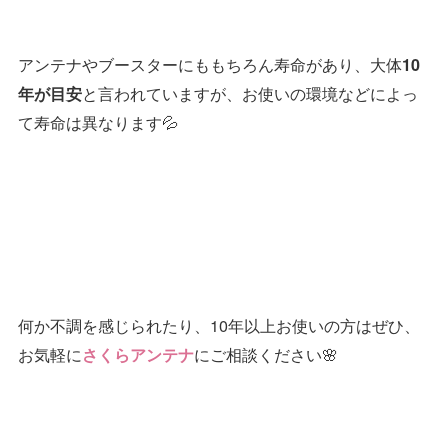
アンテナやブースターにももちろん寿命があり、大体
10
と言われていますが、お使いの環境などによっ
年が目安
て寿命は異なります💦
何か不調を感じられたり、10年以上お使いの方はぜひ、
お気軽に
にご相談ください🌸
さくらアンテナ