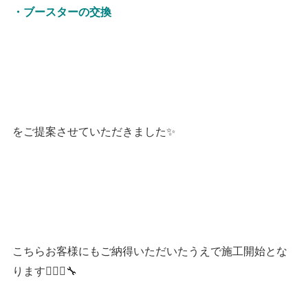
・ブースターの交換
をご提案させていただきました✨
こちらお客様にもご納得いただいたうえで施工開始とな
ります👷🏻‍♂️🔧