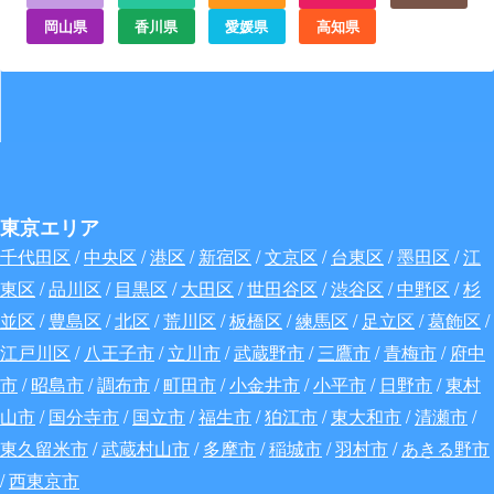
岡山県
香川県
愛媛県
高知県
東京エリア
千代田区
/
中央区
/
港区
/
新宿区
/
文京区
/
台東区
/
墨田区
/
江
東区
/
品川区
/
目黒区
/
大田区
/
世田谷区
/
渋谷区
/
中野区
/
杉
並区
/
豊島区
/
北区
/
荒川区
/
板橋区
/
練馬区
/
足立区
/
葛飾区
/
江戸川区
/
八王子市
/
立川市
/
武蔵野市
/
三鷹市
/
青梅市
/
府中
市
/
昭島市
/
調布市
/
町田市
/
小金井市
/
小平市
/
日野市
/
東村
山市
/
国分寺市
/
国立市
/
福生市
/
狛江市
/
東大和市
/
清瀬市
/
東久留米市
/
武蔵村山市
/
多摩市
/
稲城市
/
羽村市
/
あきる野市
/
西東京市