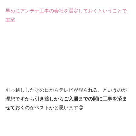
早めにアンテナ工事の会社を選定しておくということで
す🌸
引っ越ししたその日からテレビが観られる、というのが
理想ですから
引き渡しからご入居までの間に工事を済ま
のがベストかと思います😊
せておく