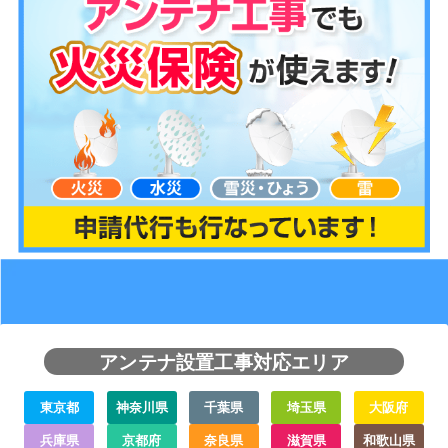
アンテナ設置工事対応エリア
東京都
神奈川県
千葉県
埼玉県
大阪府
兵庫県
京都府
奈良県
滋賀県
和歌山県