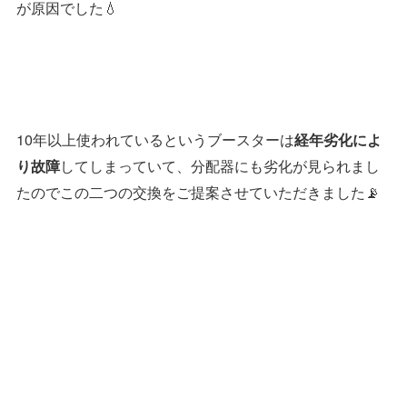
が原因でした💧
10年以上使われているというブースターは
経年劣化によ
してしまっていて、分配器にも劣化が見られまし
り故障
たのでこの二つの交換をご提案させていただきました📡