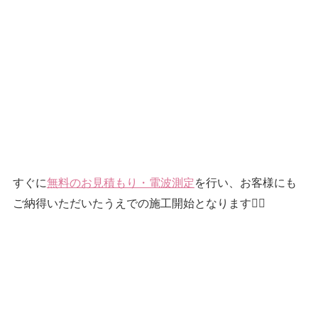
すぐに
無料のお見積もり・電波測定
を行い、お客様にも
ご納得いただいたうえでの施工開始となります👷‍♂️