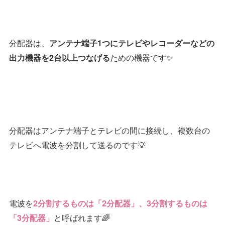
分配器は、
アンテナ端子1つにテレビやレコーダーなどの
ための機器です✨
出力機器を2台以上つなげる
分配器はアンテナ端子とテレビの間に接続し、複数台の
テレビへ電波を分割して送るのです💡
電波を
2分割するものは「2分配器」、3分割するものは
と呼ばれます🌈
「3分配器」