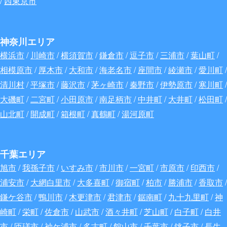
/
西東京市
神奈川エリア
横浜市
/
川崎市
/
横須賀市
/
鎌倉市
/
逗子市
/
三浦市
/
葉山町
/
相模原市
/
厚木市
/
大和市
/
海老名市
/
座間市
/
綾瀬市
/
愛川町
/
清川村
/
平塚市
/
藤沢市
/
茅ヶ崎市
/
秦野市
/
伊勢原市
/
寒川町
/
大磯町
/
二宮町
/
小田原市
/
南足柄市
/
中井町
/
大井町
/
松田町
/
山北町
/
開成町
/
箱根町
/
真鶴町
/
湯河原町
千葉エリア
旭市
/
我孫子市
/
いすみ市
/
市川市
/
一宮町
/
市原市
/
印西市
/
浦安市
/
大網白里市
/
大多喜町
/
御宿町
/
柏市
/
勝浦市
/
香取市
/
鎌ケ谷市
/
鴨川市
/
木更津市
/
君津市
/
鋸南町
/
九十九里町
/
神
崎町
/
栄町
/
佐倉市
/
山武市
/
酒々井町
/
芝山町
/
白子町
/
白井
市
/
匝瑳市
/
袖ケ浦市
/
多古町
/
館山市
/
千葉市
/
銚子市
/
長生