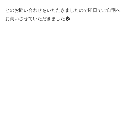
とのお問い合わせをいただきましたので即日でご自宅へ
お伺いさせていただきました🏠