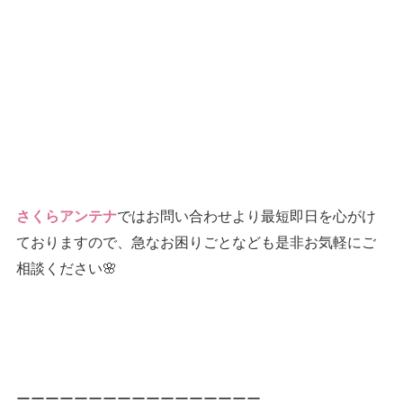
ではお問い合わせより最短即日を心がけ
さくらアンテナ
ておりますので、急なお困りごとなども是非お気軽にご
相談ください🌸
ーーーーーーーーーーーーーーーーー