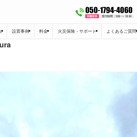
れ
設置事例
料金
火災保険・サポート
よくあるご質問
ura