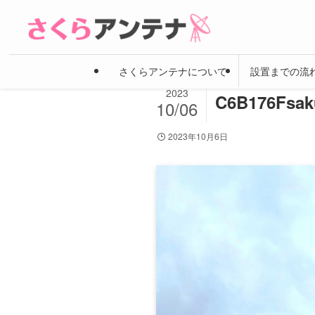
さくらアンテナについて
設置までの流
2023
C6B176Fsak
10/06
2023年10月6日