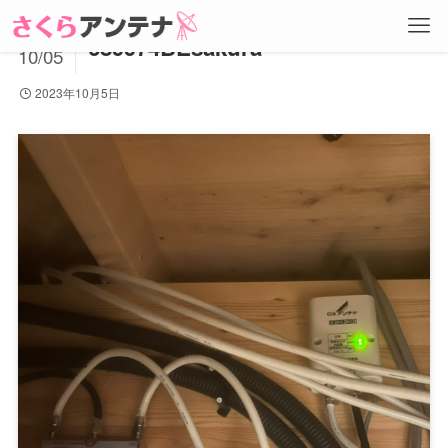
2023
689974BEsakura
10/05
2023年10月5日