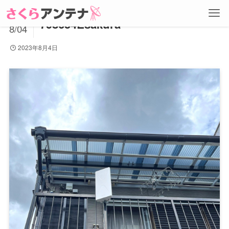
2023
798654Esakura
8/04
2023年8月4日