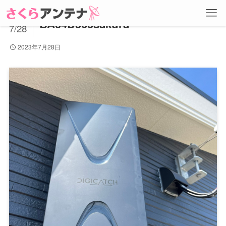
2023
BA34D563sakura
7/28
2023年7月28日