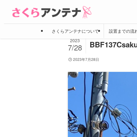
さくらアンテナについて
設置までの流
2023
BBF137Csaku
7/28
2023年7月28日