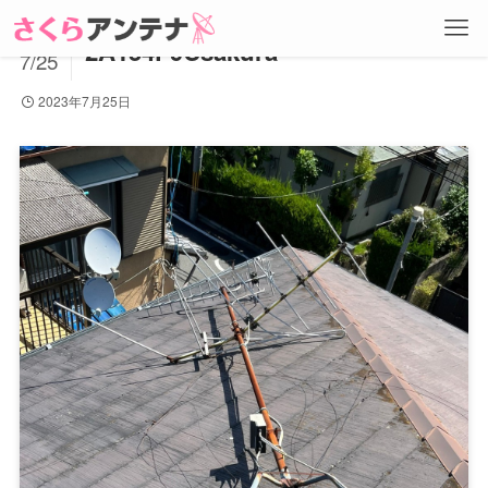
2023
2A154F9Csakura
7/25
2023年7月25日