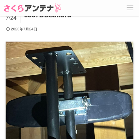
2023
9597DDsakura
7/24
2023年7月24日