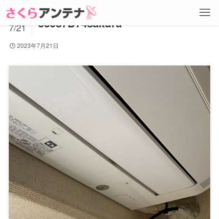
2023
53987D74sakura
7/21
2023年7月21日