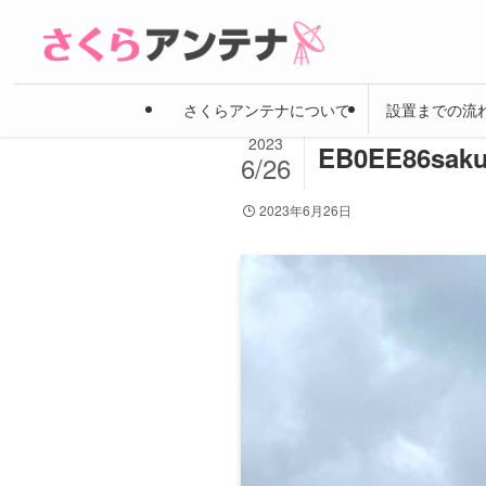
さくらアンテナについて
設置までの流
2023
EB0EE86saku
6/26
2023年6月26日