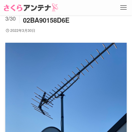
754CA117-EB1E-46AF-812F-
2022
3/30
02BA90158D6E
2022年3月30日