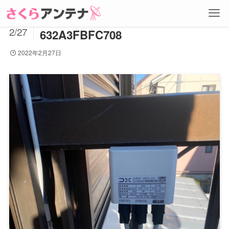
B8900348-C15B-4E35-9829-
2022
2/27
632A3FBFC708
2022年2月27日