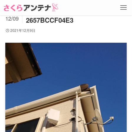
99E55E2E-FA9B-4630-B252-
2021
12/09
2657BCCF04E3
2021年12月9日