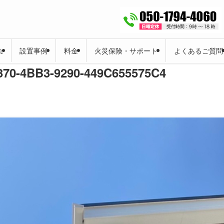
れ
設置事例
料金
火災保険・サポート
よくあるご質問
370-4BB3-9290-449C655575C4